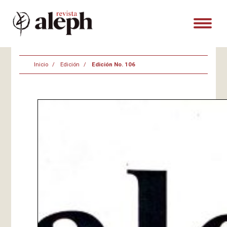
Inicio
Edición
Edición No. 106