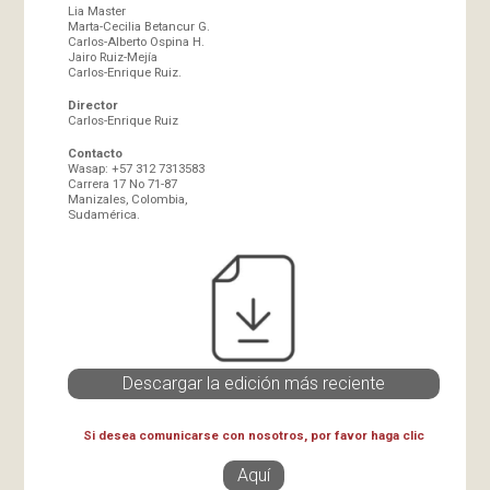
Lia Master
Marta-Cecilia Betancur G.
Carlos-Alberto Ospina H.
Jairo Ruiz-Mejía
Carlos-Enrique Ruiz.
Director
Carlos-Enrique Ruiz
Contacto
Wasap: +57 312 7313583
Carrera 17 No 71-87
Manizales, Colombia,
Sudamérica.
Descargar la edición más reciente
Si desea comunicarse con nosotros, por favor haga clic
Aquí