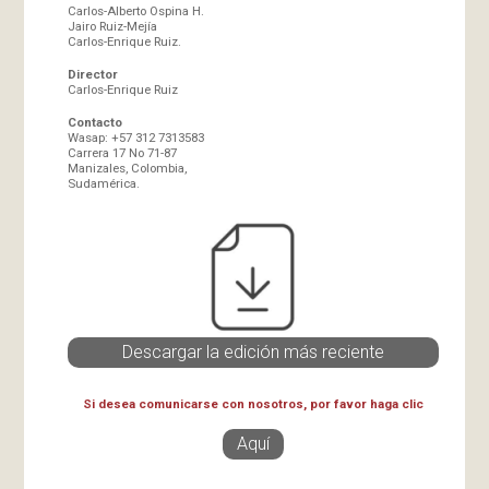
Carlos-Alberto Ospina H.
Jairo Ruiz-Mejía
Carlos-Enrique Ruiz.
Director
Carlos-Enrique Ruiz
Contacto
Wasap: +57 312 7313583
Carrera 17 No 71-87
Manizales, Colombia,
Sudamérica.
Descargar la edición más reciente
Si desea comunicarse con nosotros, por favor haga clic
Aquí