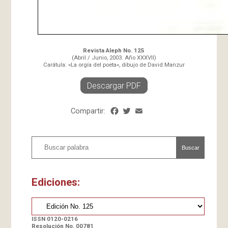
Revista Aleph No. 125
(Abril / Junio, 2003. Año XXXVII)
Carátula: «La orgía del poeta», dibujo de David Manzur
Descargar PDF
Compartir:
Facebook
Twitter
Email
Share
Buscar
Ediciones:
ISSN 0120-0216
Resolución No. 00781