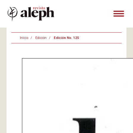
Inicio
Edición
Edición No. 125