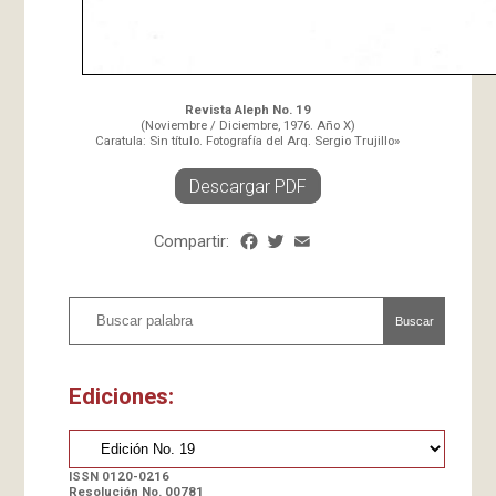
Revista Aleph No. 19
(Noviembre / Diciembre, 1976. Año X)
Caratula: Sin título. Fotografía del Arq. Sergio Trujillo»
Descargar PDF
Compartir:
Facebook
Twitter
Email
Share
Buscar
Ediciones:
ISSN 0120-0216
Resolución No. 00781