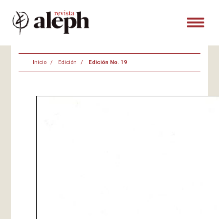
Inicio
Edición
Edición No. 19