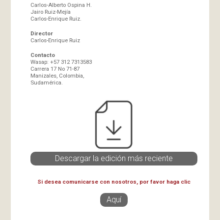
Carlos-Alberto Ospina H.
Jairo Ruiz-Mejía
Carlos-Enrique Ruiz.
Director
Carlos-Enrique Ruiz
Contacto
Wasap: +57 312 7313583
Carrera 17 No 71-87
Manizales, Colombia,
Sudamérica.
Descargar la edición más reciente
Si desea comunicarse con nosotros, por favor haga clic
Aquí