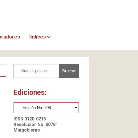
oradores
Índices
Buscar
Ediciones:
ISSN 0120-0216
Resolución No. 00781
Mingobierno