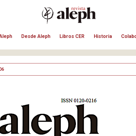
Aleph
Desde Aleph
Libros CER
Historia
Colab
06