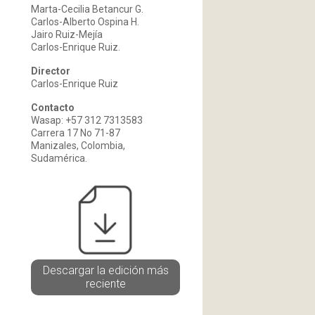
Marta-Cecilia Betancur G.
Carlos-Alberto Ospina H.
Jairo Ruiz-Mejía
Carlos-Enrique Ruiz.
Director
Carlos-Enrique Ruiz
Contacto
Wasap: +57 312 7313583
Carrera 17 No 71-87
Manizales, Colombia,
Sudamérica.
Descargar la edición más
reciente