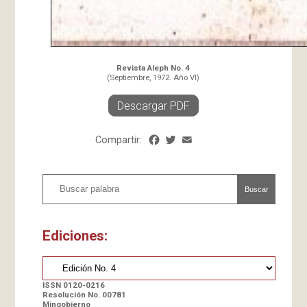
Revista Aleph No. 4
(Septiembre, 1972. Año VI)
Descargar PDF
Compartir:
Facebook
Twitter
Email
Share
Buscar
Ediciones:
ISSN 0120-0216
Resolución No. 00781
Mingobierno