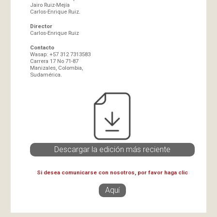
Jairo Ruiz-Mejía
Carlos-Enrique Ruiz.
Director
Carlos-Enrique Ruiz
Contacto
Wasap: +57 312 7313583
Carrera 17 No 71-87
Manizales, Colombia,
Sudamérica.
Descargar la edición más reciente
Si desea comunicarse con nosotros, por favor haga clic
Aquí