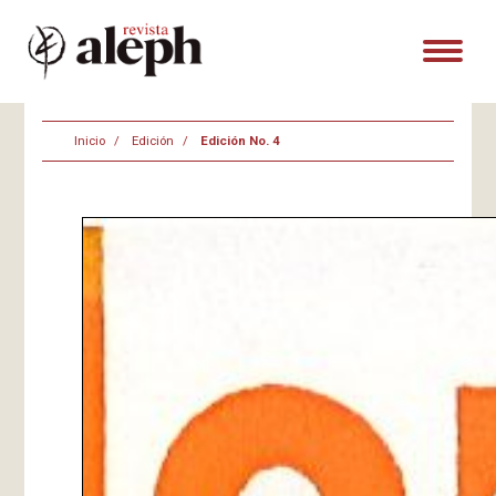
Inicio
Edición
Edición No. 4