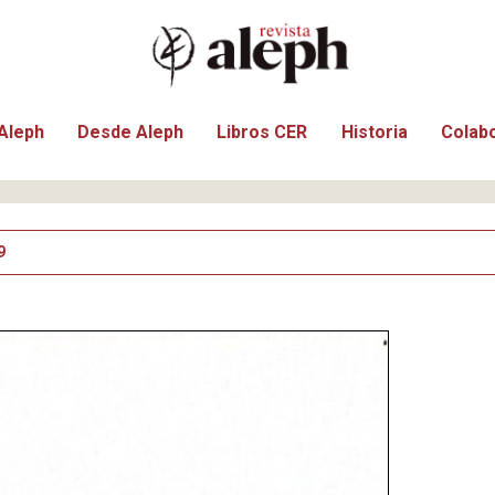
Aleph
Desde Aleph
Libros CER
Historia
Colab
9