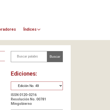
oradores
Índices
Buscar
Ediciones:
ISSN 0120-0216
Resolución No. 00781
Mingobierno