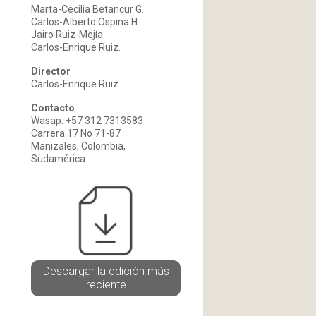
Marta-Cecilia Betancur G.
Carlos-Alberto Ospina H.
Jairo Ruiz-Mejía
Carlos-Enrique Ruiz.
Director
Carlos-Enrique Ruiz
Contacto
Wasap: +57 312 7313583
Carrera 17 No 71-87
Manizales, Colombia,
Sudamérica.
Descargar la edición más
reciente