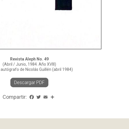
Revista Aleph No. 49
(Abril / Junio, 1984. Año XVIII)
 autógrafo de Nicolás Guillén (abril 1984)
Descargar PDF
Compartir:
Facebook
Twitter
Email
Share