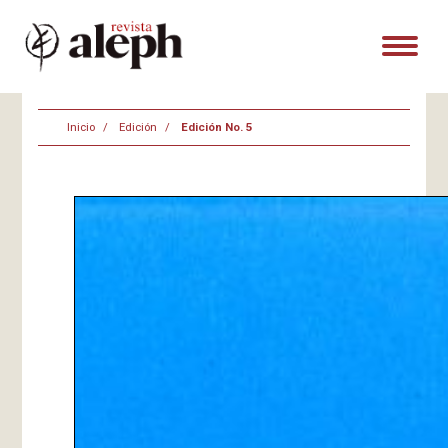
Inicio
Edición
Edición No. 5