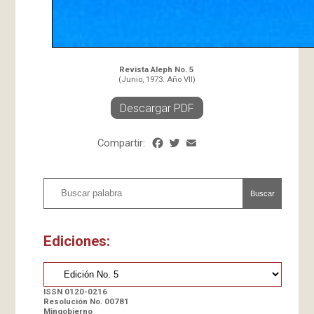
Revista Aleph No. 5
(Junio, 1973. Año VII)
Descargar PDF
Compartir:
Facebook
Twitter
Email
Share
Buscar
Ediciones:
ISSN 0120-0216
Resolución No. 00781
Mingobierno