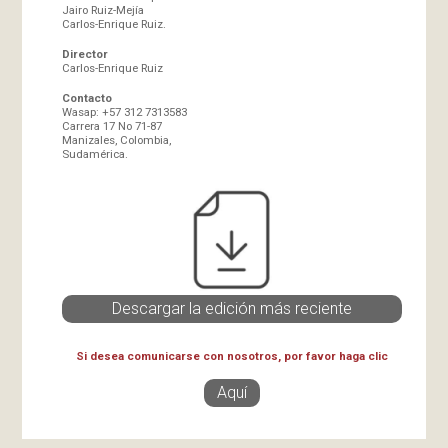
Jairo Ruiz-Mejía
Carlos-Enrique Ruiz.
Director
Carlos-Enrique Ruiz
Contacto
Wasap: +57 312 7313583
Carrera 17 No 71-87
Manizales, Colombia,
Sudamérica.
Descargar la edición más reciente
Si desea comunicarse con nosotros, por favor haga clic
Aquí