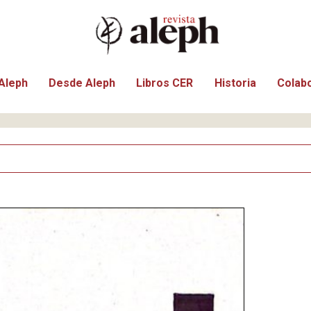
Aleph
Desde Aleph
Libros CER
Historia
Colab