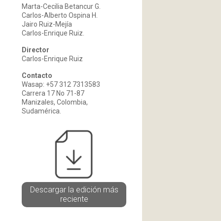
Marta-Cecilia Betancur G.
Carlos-Alberto Ospina H.
Jairo Ruiz-Mejía
Carlos-Enrique Ruiz.
Director
Carlos-Enrique Ruiz
Contacto
Wasap: +57 312 7313583
Carrera 17 No 71-87
Manizales, Colombia,
Sudamérica.
Descargar la edición más
reciente