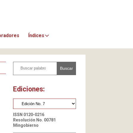
oradores
Índices
Buscar
Ediciones:
ISSN 0120-0216
Resolución No. 00781
Mingobierno