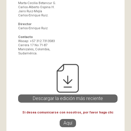
Marta-Cecilia Betancur G.
Carlos-Alberto Ospina H.
Jairo Ruiz-Mejía
Carlos-Enrique Ruiz.
Director
Carlos-Enrique Ruiz
Contacto
Wasap: +57 312 7313583
Carrera 17 No 71-87
Manizales, Colombia,
Sudamérica.
Descargar la edición más reciente
Si desea comunicarse con nosotros, por favor haga clic
Aquí