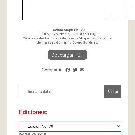
Revista Aleph No. 70
(Julio / Septiembre, 1989. Año XXIII)
Carátula e ilustraciones interiores: »Dibujos de Cuaderno»
del maestro Guillermo Botero Gutiérrez.
Descargar PDF
Compartir:
Facebook
Twitter
Email
Share
Buscar
Ediciones:
ISSN 0120-0216