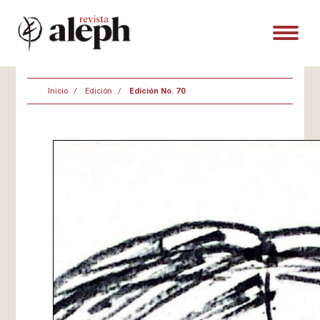
Inicio
Edición
Edición No. 70