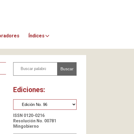
oradores
Índices
Buscar
Ediciones:
ISSN 0120-0216
Resolución No. 00781
Mingobierno