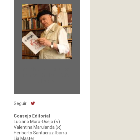
Fundada en 1966 por
Carlos-Enrique Ruiz,
Director
Seguir:
Consejo Editorial
Luciano Mora-Osejo (א)
Valentina Marulanda (א)
Heriberto Santacruz-Ibarra
Lia Master