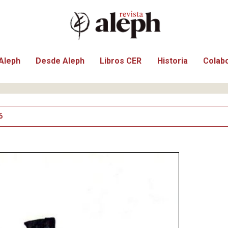
Aleph
Desde Aleph
Libros CER
Historia
Colab
6