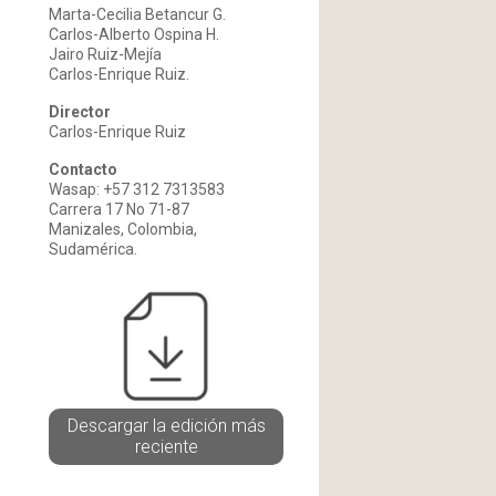
Marta-Cecilia Betancur G.
Carlos-Alberto Ospina H.
Jairo Ruiz-Mejía
Carlos-Enrique Ruiz.
Director
Carlos-Enrique Ruiz
Contacto
Wasap: +57 312 7313583
Carrera 17 No 71-87
Manizales, Colombia,
Sudamérica.
Descargar la edición más
reciente