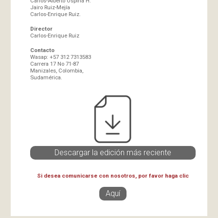
Carlos-Alberto Ospina H.
Jairo Ruiz-Mejía
Carlos-Enrique Ruiz.
Director
Carlos-Enrique Ruiz
Contacto
Wasap: +57 312 7313583
Carrera 17 No 71-87
Manizales, Colombia,
Sudamérica.
Descargar la edición más reciente
Si desea comunicarse con nosotros, por favor haga clic
Aquí