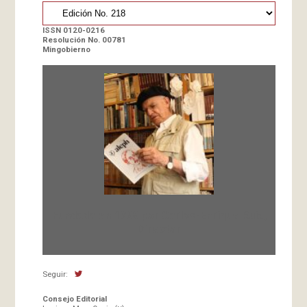
ISSN 0120-0216
Resolución No. 00781
Mingobierno
Fundada en 1966 por Carlos-Enrique Ruiz,
Director
Seguir:
Consejo Editorial