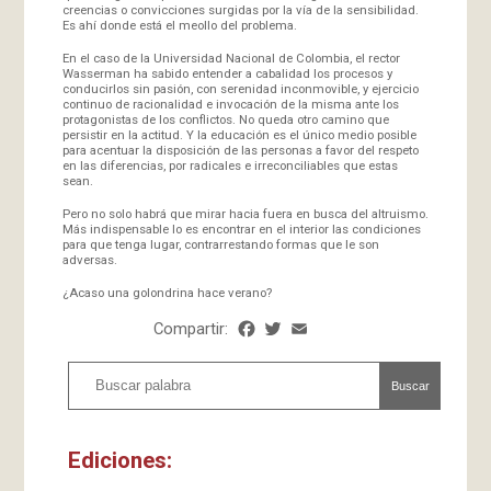
creencias o convicciones surgidas por la vía de la sensibilidad.
Es ahí donde está el meollo del problema.
En el caso de la Universidad Nacional de Colombia, el rector
Wasserman ha sabido entender a cabalidad los procesos y
conducirlos sin pasión, con serenidad inconmovible, y ejercicio
continuo de racionalidad e invocación de la misma ante los
protagonistas de los conflictos. No queda otro camino que
persistir en la actitud. Y la educación es el único medio posible
para acentuar la disposición de las personas a favor del respeto
en las diferencias, por radicales e irreconciliables que estas
sean.
Pero no solo habrá que mirar hacia fuera en busca del altruismo.
Más indispensable lo es encontrar en el interior las condiciones
para que tenga lugar, contrarrestando formas que le son
adversas.
¿Acaso una golondrina hace verano?
Compartir:
Facebook
Twitter
Email
Share
Buscar
Ediciones: