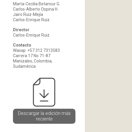
Marta-Cecilia Betancur G.
Carlos-Alberto Ospina H.
Jairo Ruiz-Mejía
Carlos-Enrique Ruiz.
Director
Carlos-Enrique Ruiz
Contacto
Wasap: +57 312 7313583
Carrera 17 No 71-87
Manizales, Colombia,
Sudamérica.
Descargar la edición más
reciente