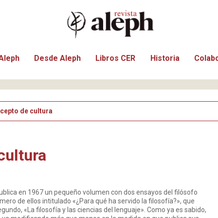
Aleph
Desde Aleph
Libros CER
Historia
Colab
cepto de cultura
cultura
publica en 1967 un pequeño volumen con dos ensayos del filósofo
mero de ellos intitulado «¿Para qué ha servido la filosofía?», que
segundo, «La filosofía y las ciencias del lenguaje». Como ya es sabido,