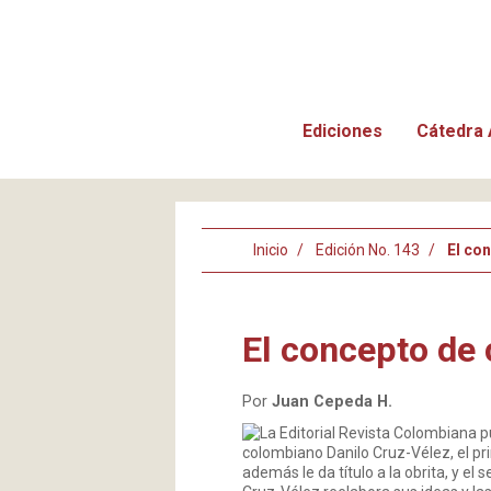
Ediciones
Cátedra 
Inicio
Edición No. 143
El con
El concepto de 
Por
Juan Cepeda H.
La Editorial Revista Colombiana 
colombiano Danilo Cruz-Vélez, el pri
además le da título a la obrita, y el 