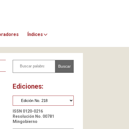
oradores
Índices
Buscar
Ediciones:
ISSN 0120-0216
Resolución No. 00781
Mingobierno