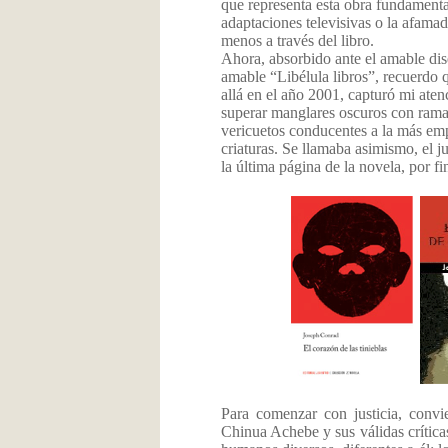
que representa esta obra fundamenta
adaptaciones televisivas o la afa
menos a través del libro.
Ahora, absorbido ante el amable dise
amable “Libélula libros”, recuerdo
allá en el año 2001, capturó mi aten
superar manglares oscuros con rama
vericuetos conducentes a la más emp
criaturas. Se llamaba asimismo, el j
la última página de la novela, por f
Para comenzar con justicia, convie
Chinua Achebe y sus válidas críticas