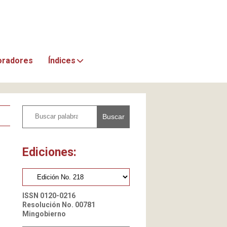
oradores
Índices
Buscar
Ediciones:
ISSN 0120-0216
Resolución No. 00781
Mingobierno