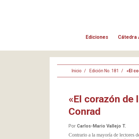
Ediciones
Cátedra 
Inicio
Edición No. 181
«El c
«El corazón de 
Conrad
Por
Carlos-Mario Vallejo T.
Contrario a la mayoría de lectores 