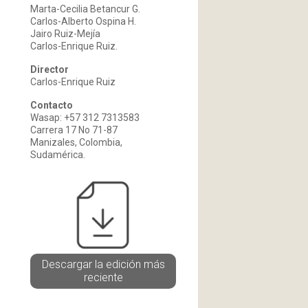
Marta-Cecilia Betancur G.
Carlos-Alberto Ospina H.
Jairo Ruiz-Mejía
Carlos-Enrique Ruiz.
Director
Carlos-Enrique Ruiz
Contacto
Wasap: +57 312 7313583
Carrera 17 No 71-87
Manizales, Colombia,
Sudamérica.
Descargar la edición más
reciente