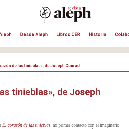
Aleph
Desde Aleph
Libros CER
Historia
Colab
orazón de las tinieblas», de Joseph Conrad
las tinieblas», de Joseph
de
El corazón de las tinieblas
, mi primer contacto con el imaginario