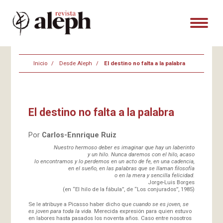
Inicio
Desde Aleph
El destino no falta a la palabra
El destino no falta a la palabra
Por
Carlos-Ennrique Ruiz
Nuestro hermoso deber es imaginar que hay un laberinto
y un hilo. Nunca daremos con el hilo, acaso
lo encontramos y lo perdemos en un acto de fe, en una cadencia,
en el sueño, en las palabras que se llaman filosofía
o en la mera y sencilla felicidad.
Jorge-Luis Borges
(en “El hilo de la fábula”, de “Los conjurados”, 1985)
Se le atribuye a Picasso haber dicho que
cuando se es joven, se
es joven para toda la vida.
Merecida expresión para quien estuvo
en labores hasta pasados los noventa años. Caso entre nosotros