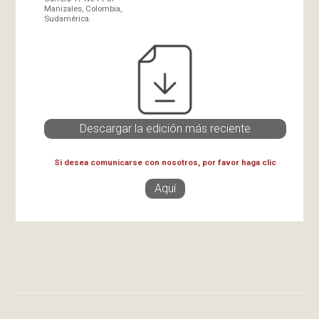
Manizales, Colombia,
Sudamérica.
Descargar la edición más reciente
Si desea comunicarse con nosotros, por favor haga clic
Aquí
Desarrollado por
Quantica
en colaboración con
Semantic