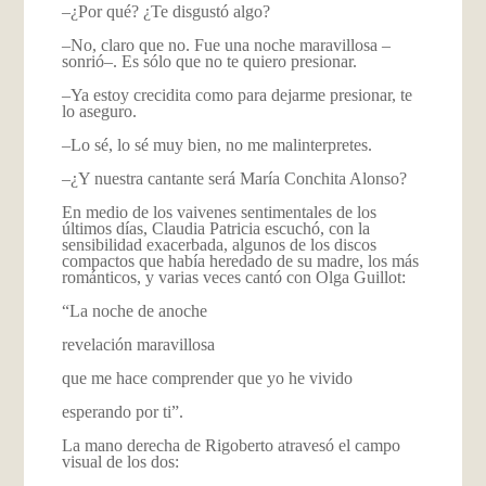
–¿Por qué? ¿Te disgustó algo?
–No, claro que no. Fue una noche maravillosa –
sonrió–. Es sólo que no te quiero presionar.
–Ya estoy crecidita como para dejarme presionar, te
lo aseguro.
–Lo sé, lo sé muy bien, no me malinterpretes.
–¿Y nuestra cantante será María Conchita Alonso?
En medio de los vaivenes sentimentales de los
últimos días, Claudia Patricia escuchó, con la
sensibilidad exacerbada, algunos de los discos
compactos que había heredado de su madre, los más
románticos, y varias veces cantó con Olga Guillot:
“La noche de anoche
revelación maravillosa
que me hace comprender que yo he vivido
esperando por ti”.
La mano derecha de Rigoberto atravesó el campo
visual de los dos: