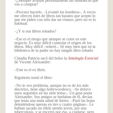
–¿Siempre avalúas personalmente las bibliotecas que
vas a comprar?
–Procuro hacerlo. –Levantó los hombros–. A veces
me ofrecen lotes de libros tan baratos que acepto lo
que me piden con sólo dar un vistazo, pero no es lo
habitual.
–¿Y si son libros robados?
–Ese es el riesgo que siempre se corre en este
negocio. Es muy difícil controlar el origen de los
libros. Muy difícil –reiteró–. Sé muy bien que en la
biblioteca de tu padre no hay ningún libro robado.
Claudia Patricia sacó del bolso la
Antología Esencial
de Vicente Aleixandre:
–Este es el ex libris.
Rigoberto tomó el libro:
–No le veo problema, aunque no es de los más
discretos, tiene algo hollywoodesco. –Se detuvo
unos segundos en las siete letras–. Un gran poeta
Aleixandre. Sus amigos se burlaban de él, decían
que tenía una mala salud de hierro. –Pasó las hojas
deteniéndose apenas en tres o cuatro páginas–. Le
habían sacado un riñón siendo joven, por una
tuberculosis, y se encerró por eso, a cuidarse, pero