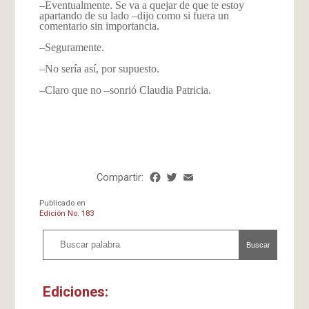
–Eventualmente. Se va a quejar de que te estoy
apartando de su lado –dijo como si fuera un
comentario sin importancia.
–Seguramente.
–No sería así, por supuesto.
–Claro que no –sonrió Claudia Patricia.
Compartir:
Facebook
Twitter
Email
Share
Publicado en
Edición No. 183
Buscar
Ediciones: