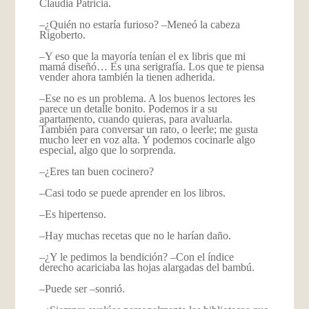
Claudia Patricia.
–¿Quién no estaría furioso? –Meneó la cabeza
Rigoberto.
–Y eso que la mayoría tenían el ex libris que mi
mamá diseñó… Es una serigrafía. Los que te piensa
vender ahora también la tienen adherida.
–Ese no es un problema. A los buenos lectores les
parece un detalle bonito. Podemos ir a su
apartamento, cuando quieras, para avaluarla.
También para conversar un rato, o leerle; me gusta
mucho leer en voz alta. Y podemos cocinarle algo
especial, algo que lo sorprenda.
–¿Eres tan buen cocinero?
–Casi todo se puede aprender en los libros.
–Es hipertenso.
–Hay muchas recetas que no le harían daño.
–¿Y le pedimos la bendición? –Con el índice
derecho acariciaba las hojas alargadas del bambú.
–Puede ser –sonrió.