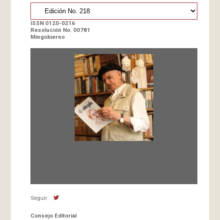
ISSN 0120-0216
Resolución No. 00781
Mingobierno
Fundada en 1966 por Carlos-Enrique Ruiz,
Director
Seguir:
Consejo Editorial