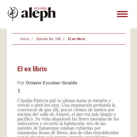
Inicio
Edición No. 183
El ex libris
El ex libris
Por
Octavio Escobar-Giraldo
1
Claudia Patricia jaló la sábana hasta su mentón y
volvió a abrir los ojos. Una inspiración profunda la
convenció de que allí, pocos cientos de metros por
encima del valle de Aburrá, el aire era más limpio y
pacífico. Su vista abandonó las flores moradas de los
sietecueros y recorrió la habitación: tres de las
paredes de bahareque estaban cubiertas por
estanterías llenas de libros, dos de ellas ennoblecidas