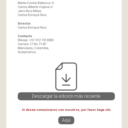
Marta-Cecilia Betancur G.
Carlos-Alberto Ospina H.
Jairo Ruiz-Mejía
Carlos-Enrique Ruiz.
Director
Carlos-Enrique Ruiz
Contacto
Wasap: +57 312 7313583
Carrera 17 No 71-87
Manizales, Colombia,
Sudamérica.
Descargar la edición más reciente
Si desea comunicarse con nosotros, por favor haga clic
Aquí