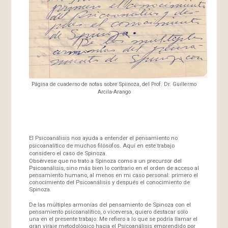
Página de cuaderno de notas sobre Spiinoza, del Prof. Dr. Guillermo
Arcila-Arango
El Psicoanálisis nos ayuda a entender el pensamiento no
psicoanalítico de muchos filósofos. Aquí en este trabajo
considero el caso de Spinoza.
Obsérvese que no trato a Spinoza como a un precursor del
Psicoanálisis, sino más bien lo contrario en el orden de acceso al
pensamiento humano, al menos en mi caso personal: primero el
conocimiento del Psicoanálisis y después el conocimiento de
Spinoza.
De las múltiples armonías del pensamiento de Spinoza con el
pensamiento psicoanalítico, o viceversa, quiero destacar sólo
una en el presente trabajo. Me refiero a lo que se podría llamar el
gran viraje metodológico hacia el Psicoanálisis emprendido por