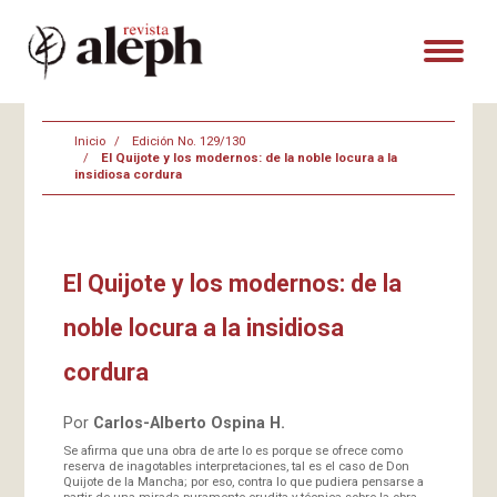
Inicio
Edición No. 129/130
El Quijote y los modernos: de la noble locura a la
insidiosa cordura
El Quijote y los modernos: de la
noble locura a la insidiosa
cordura
Por
Carlos-Alberto Ospina H.
Se afirma que una obra de arte lo es porque se ofrece como
reserva de inagotables interpretaciones, tal es el caso de Don
Quijote de la Mancha; por eso, contra lo que pudiera pensarse a
partir de una mirada puramente erudita y técnica sobre la obra,