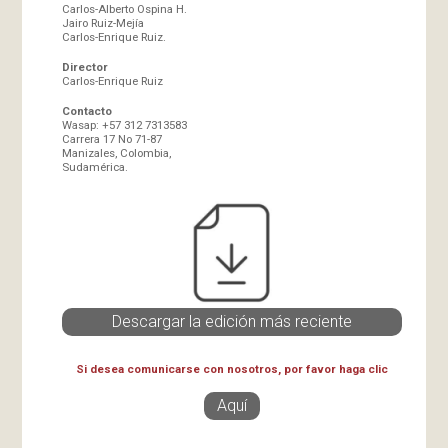
Carlos-Alberto Ospina H.
Jairo Ruiz-Mejía
Carlos-Enrique Ruiz.
Director
Carlos-Enrique Ruiz
Contacto
Wasap: +57 312 7313583
Carrera 17 No 71-87
Manizales, Colombia,
Sudamérica.
Descargar la edición más reciente
Si desea comunicarse con nosotros, por favor haga clic
Aquí