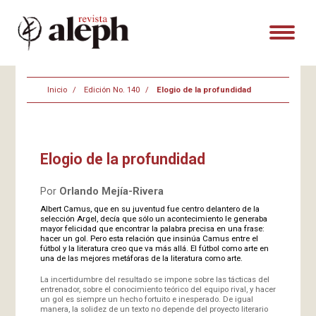
Inicio
Edición No. 140
Elogio de la profundidad
Elogio de la profundidad
Por
Orlando Mejía-Rivera
Albert Camus, que en su juventud fue centro delantero de la
selección Argel, decía que sólo un acontecimiento le generaba
mayor felicidad que encontrar la palabra precisa en una frase:
hacer un gol. Pero esta relación que insinúa Camus entre el
fútbol y la literatura creo que va más allá. El fútbol como arte en
una de las mejores metáforas de la literatura como arte.
La incertidumbre del resultado se impone sobre las tácticas del
entrenador, sobre el conocimiento teórico del equipo rival, y hacer
un gol es siempre un hecho fortuito e inesperado. De igual
manera, la solidez de un texto no depende del proyecto literario