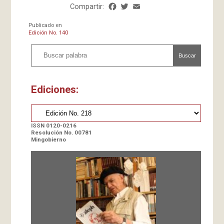
Compartir:
Facebook
Twitter
Email
Share
Publicado en
Edición No. 140
Buscar
Ediciones:
ISSN 0120-0216
Resolución No. 00781
Mingobierno