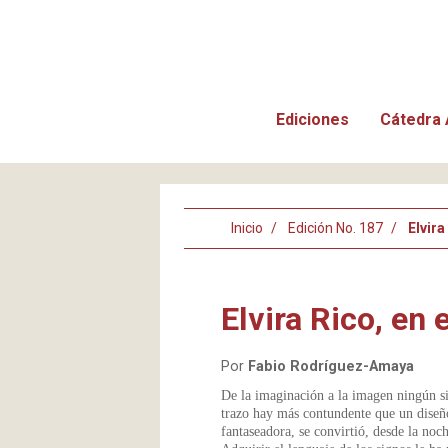
Ediciones
Cátedra 
Inicio
Edición No. 187
Elvira
Elvira Rico, en
Por
Fabio Rodríguez-Amaya
De la imaginación a la imagen ningún si
trazo hay más contundente que un diseño
fantaseadora, se convirtió, desde la noch