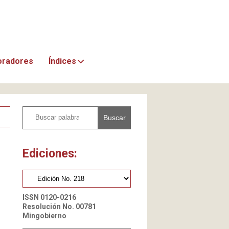
oradores
Índices
Buscar
Ediciones:
ISSN 0120-0216
Resolución No. 00781
Mingobierno