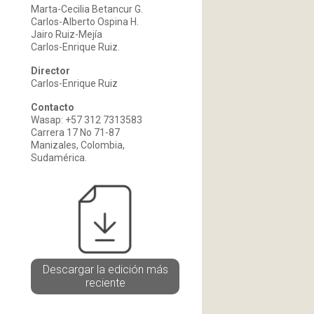
Marta-Cecilia Betancur G.
Carlos-Alberto Ospina H.
Jairo Ruiz-Mejía
Carlos-Enrique Ruiz.
Director
Carlos-Enrique Ruiz
Contacto
Wasap: +57 312 7313583
Carrera 17 No 71-87
Manizales, Colombia,
Sudamérica.
Descargar la edición más
reciente