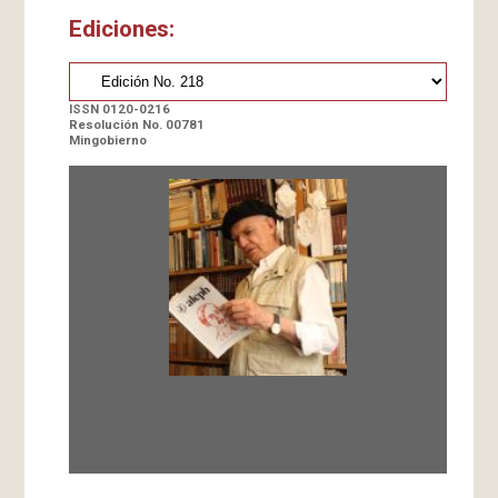
Ediciones:
ISSN 0120-0216
Resolución No. 00781
Mingobierno
Fundada en 1966 por Carlos-Enrique Ruiz,
Director