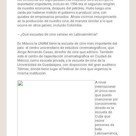
exportador importante, incluso en 1956 era el segundo renglón
de nuestra economía, después del petróleo. Hubo luego una
caída por haberse metido el gobierno a producir cine, con
quiebra de empresarios privados. Ahora vivimos resurgimiento
en la producción de nuestro cine, de manera similar a lo que
ocurre en otros países, incluido Colombia.
– ¿Qué escuelas de cine valoras en Latinoamérica?
En México la UNAM tiene la escuela de cine más importante del
país: el centro universitario de estudios cinematográficos, que
dirige Armando Casas, director de cine que admiro. También
está el centro de capacitación cinematográfica en Ciudad de
México, como escuela privada, y la escuela de cine de la
Universidad de Guadalajara, con disposición del gran auditorio
Télmex, donde tiene lugar el festival de cine que organiza la
misma institución.
A nivel
internacional
el único caso
que puedo
mencionar por
conocimiento
directo es la
escuela de
Cuba que
reúne
personas de
toda
Latinoamérica,