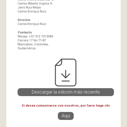
Carlos-Alberto Ospina H.
Jairo Ruiz-Mejía
Carlos-Enrique Ruiz.
Director
Carlos-Enrique Ruiz
Contacto
Wasap: +57 312 7313583
Carrera 17 No 71-87
Manizales, Colombia,
Sudamérica.
Descargar la edición más reciente
Si desea comunicarse con nosotros, por favor haga clic
Aquí