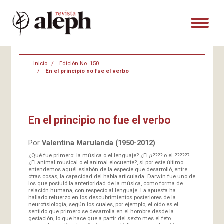
Inicio
Edición No. 150
En el principio no fue el verbo
En el principio no fue el verbo
Por
Valentina Marulanda (1950-2012)
¿Qué fue primero: la música o el lenguaje? ¿El
µ????
o el
?????
?
¿El animal musical o el animal elocuente?, si por este último
entendemos aquél eslabón de la especie que desarrolló, entre
otras cosas, la capacidad del habla articulada. Darwin fue uno de
los que postuló la anterioridad de la música, como forma de
relación humana, con respecto al lenguaje. La apuesta ha
hallado refuerzo en los descubrimientos posteriores de la
neurofisiología, según los cuales, por ejemplo, el oído es el
sentido que primero se desarrolla en el hombre desde la
gestación, lo que hace que a partir del sexto mes el feto