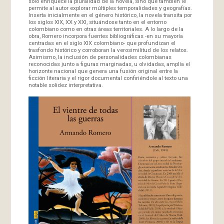
solo enriquece la pluralidad de la novela, sino que también le
permite al autor explorar múltiples temporalidades y geografías.
Inserta inicialmente en el género histórico, la novela transita por
los siglos XIX, XX y XXI, situándose tanto en el entorno
colombiano como en otras áreas territoriales. A lo largo de la
obra, Romero incorpora fuentes bibliográficas -en su mayoría
centradas en el siglo XIX colombiano- que profundizan el
trasfondo histórico y corroboran la verosimilitud de los relatos.
Asimismo, la inclusión de personalidades colombianas
reconocidas junto a figuras marginadas, u olvidadas, amplía el
horizonte nacional que genera una fusión original entre la
ficción literaria y el rigor documental confiriéndole al texto una
notable solidez interpretativa.