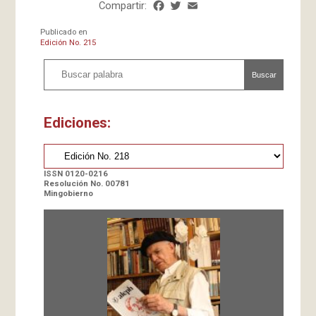
Compartir:
Facebook
Twitter
Email
Share
Publicado en
Edición No. 215
Buscar
Ediciones:
ISSN 0120-0216
Resolución No. 00781
Mingobierno