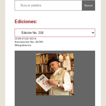
Buscar
Ediciones:
ISSN 0120-0216
Resolución No. 00781
Mingobierno
Fundada en 1966 por Carlos-Enrique Ruiz,