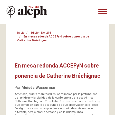
Inicio
Edición No. 214
En mesa redonda ACCEFyN sobre ponencia de
Catherine Bréchignac
En mesa redonda ACCEFyN sobre
ponencia de Catherine Bréchignac
Por
Moisés Wasserman
Ante todo, quiero manifestar mi admiración por la profundidad
de las ideas y la claridad de la conferencia de la académica
Catherine Bréchignac. Yo solo haré unos comentarios modestos,
que corran en paralelo a algunas de sus observaciones e ideas.
En algunos casos corresponden a un unto de vista un poco
diferente, pero siempre cercano y en la misma línea.