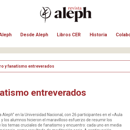
Aleph
Desde Aleph
Libros CER
Historia
Colab
ro y fanatismo entreverados
natismo entreverados
a Aleph” en la Universidad Nacional, con 26 participantes en el «Aula
 y los alumnos hicieron el maravilloso esfuerzo de resumir los
e los temas cruciales de fanatismo y encuentro: cada uno en media