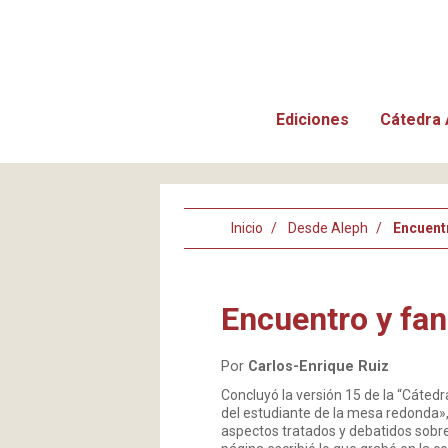
Ediciones
Cátedra 
Inicio
Desde Aleph
Encuent
Encuentro y fa
Por
Carlos-Enrique Ruiz
Concluyó la versión 15 de la “Cátedr
del estudiante de la mesa redonda»,
aspectos tratados y debatidos sobr