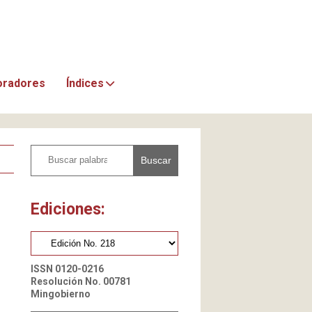
oradores
Índices
Buscar
Ediciones:
ISSN 0120-0216
Resolución No. 00781
Mingobierno