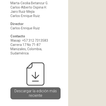
Marta-Cecilia Betancur G.
Carlos-Alberto Ospina H.
Jairo Ruiz-Mejía
Carlos-Enrique Ruiz.
Director
Carlos-Enrique Ruiz
Contacto
Wasap: +57 312 7313583
Carrera 17 No 71-87
Manizales, Colombia,
Sudamérica.
Descargar la edición más
reciente