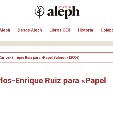
Aleph
Desde Aleph
Libros CER
Historia
Colab
 Carlos-Enrique Ruiz para «Papel Salmón» (2006)
rlos-Enrique Ruiz para «Papel
)