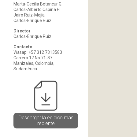
Marta-Cecilia Betancur G.
Carlos-Alberto Ospina H.
Jairo Ruiz-Mejía
Carlos-Enrique Ruiz.
Director
Carlos-Enrique Ruiz
Contacto
Wasap: +57 312 7313583
Carrera 17 No 71-87
Manizales, Colombia,
Sudamérica.
Descargar la edición más
reciente