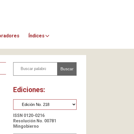
oradores
Índices
Buscar
Ediciones:
ISSN 0120-0216
Resolución No. 00781
Mingobierno