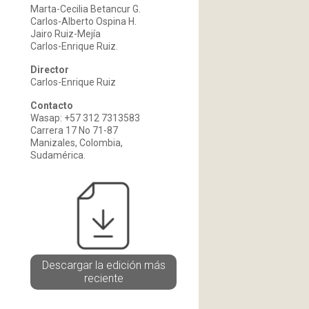
Marta-Cecilia Betancur G.
Carlos-Alberto Ospina H.
Jairo Ruiz-Mejía
Carlos-Enrique Ruiz.
Director
Carlos-Enrique Ruiz
Contacto
Wasap: +57 312 7313583
Carrera 17 No 71-87
Manizales, Colombia,
Sudamérica.
Descargar la edición más
reciente