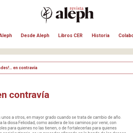
Aleph
Desde Aleph
Libros CER
Historia
Colab
ades!… en contravía
en contravía
 unos a otros, en mayor grado cuando se trata de cambio de año.
la diosa Felicidad, como asidera de los caminos por venir, con
les para quienes no las tienen, o de fortalecerlas para quienes