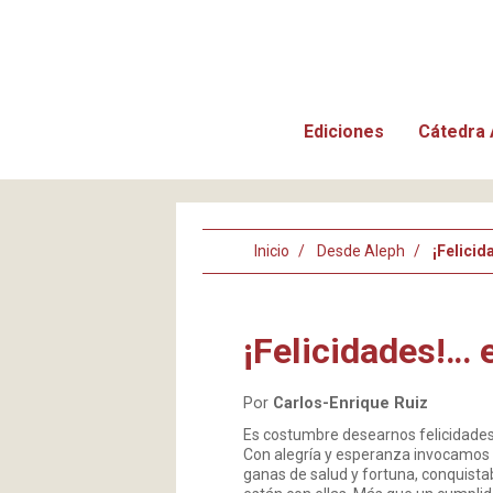
Ediciones
Cátedra 
Inicio
Desde Aleph
¡Felicid
¡Felicidades!… 
Por
Carlos-Enrique Ruiz
Es costumbre desearnos felicidades
Con alegría y esperanza invocamos a 
ganas de salud y fortuna, conquistab