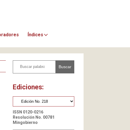
oradores
Índices
Buscar
Ediciones:
ISSN 0120-0216
Resolución No. 00781
Mingobierno