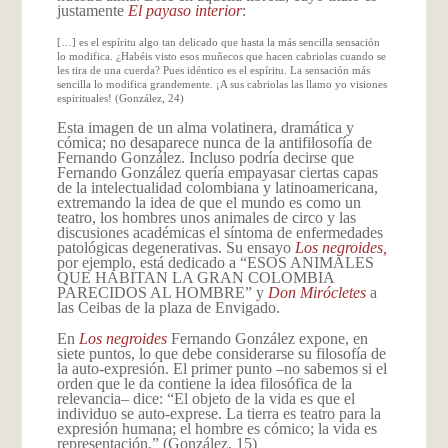
justamente
El payaso interior
:
[…] es el espíritu algo tan delicado que hasta la más sencilla sensación
lo modifica. ¿Habéis visto esos muñecos que hacen cabriolas cuando se
les tira de una cuerda? Pues idéntico es el espíritu. La sensación más
sencilla lo modifica grandemente. ¡A sus cabriolas las llamo yo visiones
espirituales! (González, 24)
Esta imagen de un alma volatinera, dramática y
cómica; no desaparece nunca de la antifilosofía de
Fernando González. Incluso podría decirse que
Fernando González quería empayasar ciertas capas
de la intelectualidad colombiana y latinoamericana,
extremando la idea de que el mundo es como un
teatro, los hombres unos animales de circo y las
discusiones académicas el síntoma de enfermedades
patológicas degenerativas. Su ensayo
Los negroides,
por ejemplo, está dedicado a “ESOS ANIMALES
QUE HABITAN LA GRAN COLOMBIA
PARECIDOS AL HOMBRE” y
Don Mirócletes
a
las Ceibas de la plaza de Envigado.
En
Los negroides
Fernando González expone, en
siete puntos, lo que debe considerarse su filosofía de
la auto-expresión. El primer punto –no sabemos si el
orden que le da contiene la idea filosófica de la
relevancia– dice: “El objeto de la vida es que el
individuo se auto-exprese. La tierra es teatro para la
expresión humana; el hombre es cómico; la vida es
representación.” (González, 15)