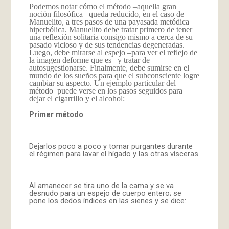
Podemos notar cómo el método –aquella gran
noción filosófica– queda reducido, en el caso de
Manuelito, a tres pasos de una payasada metódica
hiperbólica. Manuelito debe tratar primero de tener
una reflexión solitaria consigo mismo a cerca de su
pasado vicioso y de sus tendencias degeneradas.
Luego, debe mirarse al espejo –para ver el reflejo de
la imagen deforme que es– y tratar de
autosugestionarse. Finalmente, debe sumirse en el
mundo de los sueños para que el subconsciente logre
cambiar su aspecto. Un ejemplo particular del
método puede verse en los pasos seguidos para
dejar el cigarrillo y el alcohol:
Primer método
Dejarlos poco a poco y tomar purgantes durante
el régimen para lavar el hígado y las otras vísceras.
Al amanecer se tira uno de la cama y se va
desnudo para un espejo de cuerpo entero; se
pone los dedos índices en las sienes y se dice: