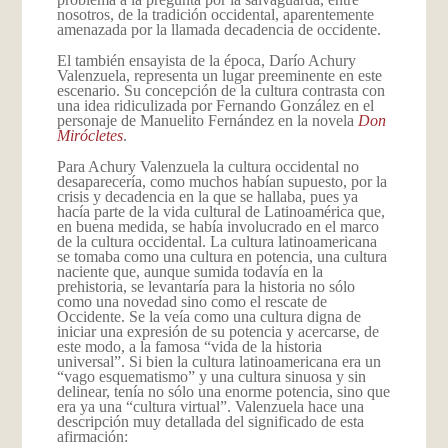
nosotros, de la tradición occidental, aparentemente
amenazada por la llamada decadencia de occidente.
El también ensayista de la época, Darío Achury
Valenzuela, representa un lugar preeminente en este
escenario. Su concepción de la cultura contrasta con
una idea ridiculizada por Fernando González en el
personaje de Manuelito Fernández en la novela
Don
Mirócletes
.
Para Achury Valenzuela la cultura occidental no
desaparecería, como muchos habían supuesto, por la
crisis y decadencia en la que se hallaba, pues ya
hacía parte de la vida cultural de Latinoamérica que,
en buena medida, se había involucrado en el marco
de la cultura occidental. La cultura latinoamericana
se tomaba como una cultura en potencia, una cultura
naciente que, aunque sumida todavía en la
prehistoria, se levantaría para la historia no sólo
como una novedad sino como el rescate de
Occidente. Se la veía como una cultura digna de
iniciar una expresión de su potencia y acercarse, de
este modo, a la famosa “vida de la historia
universal”. Si bien la cultura latinoamericana era un
“vago esquematismo” y una cultura sinuosa y sin
delinear, tenía no sólo una enorme potencia, sino que
era ya una “cultura virtual”. Valenzuela hace una
descripción muy detallada del significado de esta
afirmación: