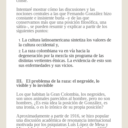
chiste.
Intentaré mostrar cómo las discusiones y las
nociones centrales a las que Fernando González hizo
constante e insistente burla –y de las que
conservamos más que una posición filosófica, una
sátira–, se pueden resumir y explicar a partir de los
siguientes puntos:
La cultura latinoamericana sintetiza los valores de
la cultura occidental y,
La raza colombiana va en vía hacia la
degeneración por la mezcla sin programa de las
distintas vertientes étnicas. La evidencia de esto son
sus enfermedades y sus vicios.
III.
El problema de la raza: el negroide, lo
visible y lo invisible
Los que habitan la Gran Colombia, los negroides,
son unos animales parecidos al hombre, pero no son
hombres. ¿Es esta idea la posición de González, es
una ironía, o es lo irónico de su propia posición?
Aproximadamente a partir de 1916, se hizo popular
una discusión académica de resonancia internacional
motivada por los psiquiatras Luís López de Mesa y