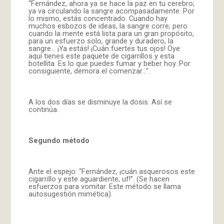
“Fernández, ahora ya se hace la paz en tu cerebro;
ya va circulando la sangre acompasadamente. Por
lo mismo, estás concentrado. Cuando hay
muchos esbozos de ideas, la sangre corre; pero
cuando la mente está lista para un gran propósito,
para un esfuerzo solo, grande y duradero, la
sangre… ¡Ya estás! ¡Cuán fuertes tus ojos! Oye:
aquí tienes este paquete de cigarrillos y esta
botellita. Es lo que puedes fumar y beber hoy. Por
consiguiente, demora el comenzar…”.
A los dos días se disminuye la dosis. Así se
continúa.
Segundo método
Ante el espejo: “Fernández, ¡cuán asquerosos este
cigarrillo y este aguardiente, uf!”. (Se hacen
esfuerzos para vomitar. Este método se llama
autosugestión mimética).