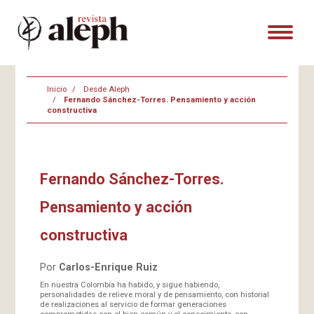
Inicio
Desde Aleph
Fernando Sánchez-Torres. Pensamiento y acción
constructiva
Fernando Sánchez-Torres.
Pensamiento y acción
constructiva
Por
Carlos-Enrique Ruiz
En nuestra Colombia ha habido, y sigue habiendo,
personalidades de relieve moral y de pensamiento, con historial
de realizaciones al servicio de formar generaciones
comprometidas con el bien común y el conocimiento, con