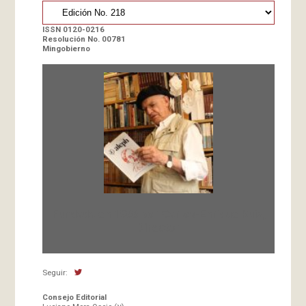
ISSN 0120-0216
Resolución No. 00781
Mingobierno
Fundada en 1966 por Carlos-Enrique Ruiz,
Director
Seguir:
Consejo Editorial