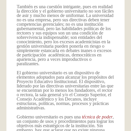
También es una cuestión intrigante, pues en realidad
la dirección y el gobierno universitario no son fáciles
de asir y mucho menos de uniformar. La universidad
no es una empresa, pero sus directivas deben tener
competencias gerenciales; no es una institución
gubernamental, pero las habilidades políticas de los
rectores y sus equipos son un una condición de
sobrevivencia indispensable; son entidades del
conocimiento, pero los excesos academicistas en la
gestión universitaria pueden ponerla en riesgo o
simplemente estancarla en debates inanes o excesos
de participación académicas, democráticos en
apariencia, pero a veces improductivos o
paralizantes.
El gobierno universitario es un dispositivo de
elementos adoptados para alcanzar los propósitos del
Proyecto Educativo Institucional. El dispositivo,
liderado por las directivas universitarias entre las que
se encuentran por lo menos los fundadores, el rector
o rectora, la sala general y/o el Consejo Superior, el
Consejo Académico y los Decanos, incluye
estructuras, políticas, normas, procesos y prácticas
administrativas.
Gobierno universitario es pues una
técnica de poder
,
un conjunto de usos y procedimientos para lograr los
objetivos más estratégicos de la institución. Sin
embargo, hay que aclarar que no existe ninguna