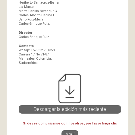
Heriberto Santacruz-Ibarra
Lia Master
Marta-Cecilia Betancur G.
Carlos-Alberto Ospina H.
Jairo Ruiz-Mejía
Carlos-Enrique Ruiz.
Director
Carlos-Enrique Ruiz
Contacto
Wasap: +57 312 7313583
Carrera 17 No 71-87
Manizales, Colombia,
Sudamérica.
Descargar la edición más reciente
Si desea comunicarse con nosotros, por favor haga clic
Aquí