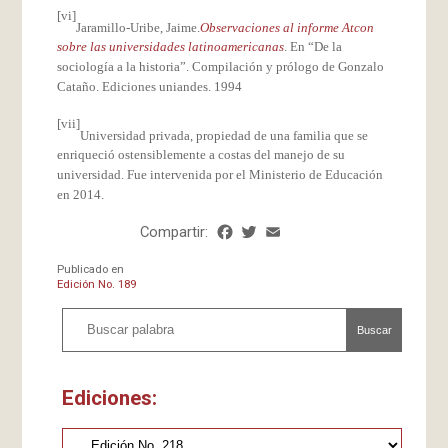
[vi]
Jaramillo-Uribe, Jaime.
Observaciones al informe Atcon
sobre las universidades latinoamericanas
. En “De la
sociología a la historia”. Compilación y prólogo de Gonzalo
Cataño. Ediciones uniandes. 1994
[vii]
Universidad privada, propiedad de una familia que se
enriqueció ostensiblemente a costas del manejo de su
universidad. Fue intervenida por el Ministerio de Educación
en 2014.
Compartir:
Facebook
Twitter
Email
Share
Publicado en
Edición No. 189
Buscar
Ediciones: