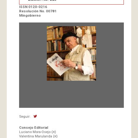
ISSN 0120-0216
Resolución No. 00781
Mingobierno
Fundada en 1966 por Carlos-Enrique Ruiz,
Director
Seguir:
Consejo Editorial
Luciano Mora-Osejo (א)
Valentina Marulanda (א)