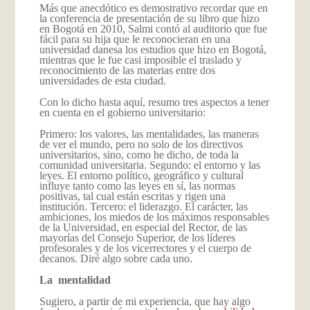
Más que anecdótico es demostrativo recordar que en
la conferencia de presentación de su libro que hizo
en Bogotá en 2010, Salmi contó al auditorio que fue
fácil para su hija que le reconocieran en una
universidad danesa los estudios que hizo en Bogotá,
mientras que le fue casi imposible el traslado y
reconocimiento de las materias entre dos
universidades de esta ciudad.
Con lo dicho hasta aquí, resumo tres aspectos a tener
en cuenta en el gobierno universitario:
Primero: los valores, las mentalidades, las maneras
de ver el mundo, pero no solo de los directivos
universitarios, sino, como he dicho, de toda la
comunidad universitaria. Segundo: el entorno y las
leyes. El entorno político, geográfico y cultural
influye tanto como las leyes en sí, las normas
positivas, tal cual están escritas y rigen una
institución. Tercero: el liderazgo. El carácter, las
ambiciones, los miedos de los máximos responsables
de la Universidad, en especial del Rector, de las
mayorías del Consejo Superior, de los líderes
profesorales y de los vicerrectores y el cuerpo de
decanos. Diré algo sobre cada uno.
La mentalidad
Sugiero, a partir de mi experiencia, que hay algo