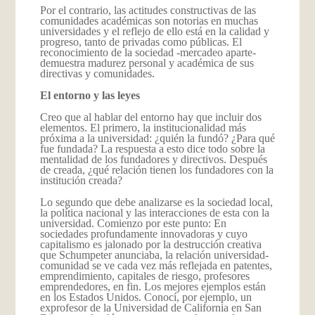
Por el contrario, las actitudes constructivas de las
comunidades académicas son notorias en muchas
universidades y el reflejo de ello está en la calidad y
progreso, tanto de privadas como públicas. El
reconocimiento de la sociedad -mercadeo aparte-
demuestra madurez personal y académica de sus
directivas y comunidades.
El entorno y las leyes
Creo que al hablar del entorno hay que incluir dos
elementos. El primero, la institucionalidad más
próxima a la universidad: ¿quién la fundó? ¿Para qué
fue fundada? La respuesta a esto dice todo sobre la
mentalidad de los fundadores y directivos. Después
de creada, ¿qué relación tienen los fundadores con la
institución creada?
Lo segundo que debe analizarse es la sociedad local,
la política nacional y las interacciones de esta con la
universidad. Comienzo por este punto: En
sociedades profundamente innovadoras y cuyo
capitalismo es jalonado por la destrucción creativa
que Schumpeter anunciaba, la relación universidad-
comunidad se ve cada vez más reflejada en patentes,
emprendimiento, capitales de riesgo, profesores
emprendedores, en fin. Los mejores ejemplos están
en los Estados Unidos. Conocí, por ejemplo, un
exprofesor de la Universidad de California en San