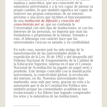
madura y autocrítica, que sea consciente de la
naturaleza universitaria y a la vez capaz de jalonar su
propio cambio, lo que también significa ser capaz de
remover sus propias estructuras; de un entorno
próximo y una leyes que faciliten el funcionamiento
de una
institución de difusión y creación del
conocimiento per se
, que no confunda la
Universidad con otro tipo de instituciones, ni con los
intereses de las personas, no importa que sean las
fundadoras o propietarias de la misma. Sumado a
esto, el liderazgo con carácter hace que las
universidades crezcan en tamaño y en credibilidad.
En todo caso, nuestro país ha sido testigo de la
transformación de las universidades desde la
expedición de la Ley 30 de 1992 y del desarrollo del
Sistema Nacional de Aseguramiento de la Calidad de
la Educación Superior, sistema en el que el Consejo
Nacional de Acreditación ha jugado un papel serio y
prudente. Este tiempo coincidió con la masificación
universitaria, la conectividad global, la revolución
del internet, en fin. Nuestras universidades han
madurado, unas más que otras, gracias no solo a la
autonomía que le da la Constitución Política sino
también porque las comunidades académicas han
evolucionado y los líderes han logrado comprender
los retos y la naturaleza de las instituciones.