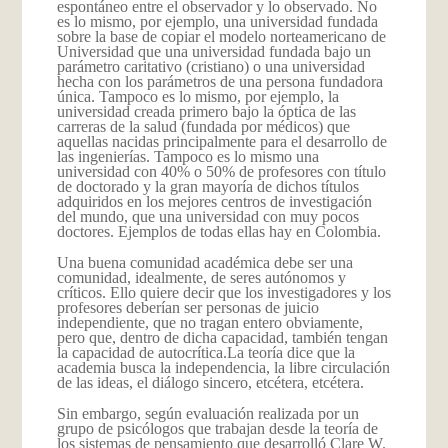
espontáneo entre el observador y lo observado. No
es lo mismo, por ejemplo, una universidad fundada
sobre la base de copiar el modelo norteamericano de
Universidad que una universidad fundada bajo un
parámetro caritativo (cristiano) o una universidad
hecha con los parámetros de una persona fundadora
única. Tampoco es lo mismo, por ejemplo, la
universidad creada primero bajo la óptica de las
carreras de la salud (fundada por médicos) que
aquellas nacidas principalmente para el desarrollo de
las ingenierías. Tampoco es lo mismo una
universidad con 40% o 50% de profesores con título
de doctorado y la gran mayoría de dichos títulos
adquiridos en los mejores centros de investigación
del mundo, que una universidad con muy pocos
doctores. Ejemplos de todas ellas hay en Colombia.
Una buena comunidad académica debe ser una
comunidad, idealmente, de seres autónomos y
críticos. Ello quiere decir que los investigadores y los
profesores deberían ser personas de juicio
independiente, que no tragan entero obviamente,
pero que, dentro de dicha capacidad, también tengan
la capacidad de autocrítica.
La teoría dice que la
academia busca la independencia, la libre circulación
de las ideas, el diálogo sincero, etcétera, etcétera.
Sin embargo, según evaluación realizada por un
grupo de psicólogos que trabajan desde la teoría de
los sistemas de pensamiento que desarrolló Clare W.