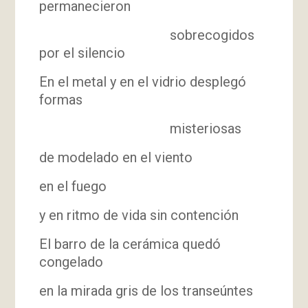
permanecieron
sobrecogidos
por el silencio
En el metal y en el vidrio desplegó
formas
misteriosas
de modelado en el viento
en el fuego
y en ritmo de vida sin contención
El barro de la cerámica quedó
congelado
en la mirada gris de los transeúntes