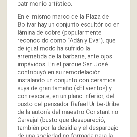
patrimonio artístico.
En el mismo marco de la Plaza de
Bolívar hay un conjunto escultórico en
lámina de cobre (popularmente
reconocido como “Adán y Eva”), que
de igual modo ha sufrido la
arremetida de la barbarie, ante ojos
impávidos. En el parque San José
contribuyó en su remodelación
instalando un conjunto con cerámica
suya de gran tamaño («El viento») y
con rescate, en un plano inferior, del
busto del pensador Rafael Uribe-Uribe
de la autoría del maestro Constantino
Carvajal (busto que desapareció,
también por la desidia y el desparpajo
de una sociedad no formada para la