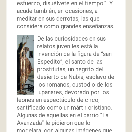
esfuerzo, disuélvete en el tiempo.” Y
acude también, en ocasiones, a
meditar en sus derrotas, las que
considera como grandes enseñanzas.
De las curiosidades en sus
relatos juveniles está la
invención de la figura de “san
Espedito”, el santo de las
prostitutas, un negrito del
desierto de Nubia, esclavo de
los romanos, custodio de los
lupanares, devorado por los
leones en espectáculo de circo;
santificado como un mártir cristiano.
Algunas de aquellas en el barrio “La
Avanzada” le pidieron que lo
modelara, con algunas imágenes que