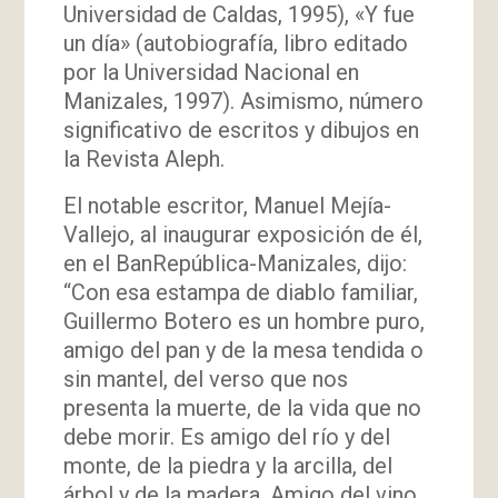
Universidad de Caldas, 1995), «Y fue
un día» (autobiografía, libro editado
por la Universidad Nacional en
Manizales, 1997). Asimismo, número
significativo de escritos y dibujos en
la Revista Aleph.
El notable escritor, Manuel Mejía-
Vallejo, al inaugurar exposición de él,
en el BanRepública-Manizales, dijo:
“Con esa estampa de diablo familiar,
Guillermo Botero es un hombre puro,
amigo del pan y de la mesa tendida o
sin mantel, del verso que nos
presenta la muerte, de la vida que no
debe morir. Es amigo del río y del
monte, de la piedra y la arcilla, del
árbol y de la madera. Amigo del vino