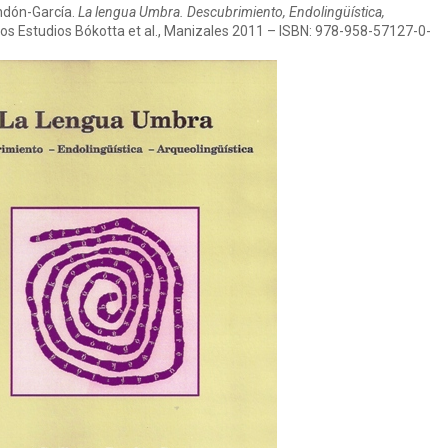
endón-García.
La lengua Umbra. Descubrimiento, Endolingüística,
ltos Estudios Bókotta et al., Manizales 2011 – ISBN: 978-958-57127-0-