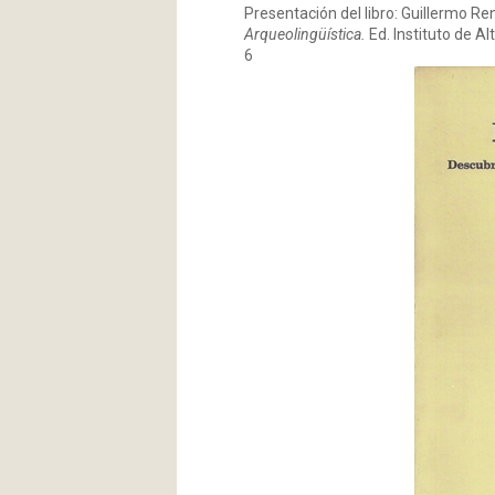
Presentación del libro: Guillermo R
Arqueolingüística.
Ed. Instituto de A
6