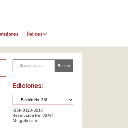
oradores
Índices
Buscar
Ediciones:
ISSN 0120-0216
Resolución No. 00781
Mingobierno