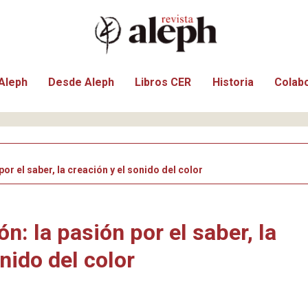
Aleph
Desde Aleph
Libros CER
Historia
Colab
or el saber, la creación y el sonido del color
n: la pasión por el saber, la
nido del color