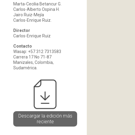
Marta-Cecilia Betancur G.
Carlos-Alberto Ospina H.
Jairo Ruiz-Mejía
Carlos-Enrique Ruiz.
Director
Carlos-Enrique Ruiz
Contacto
Wasap: +57 312 7313583
Carrera 17 No 71-87
Manizales, Colombia,
Sudamérica.
Descargar la edición más
reciente