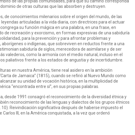
 ámbito de las propias comunidades, para que su camino corresponda
el dominio de otras culturas que las absorben y destruyen.
, de conocimientos milenarios sobre el origen del mundo, de las
 leyendas articuladas a la vida diaria, con directrices para el actuar
 congrega su función mágica en una palabra, en una frase, en
tido de recreación y exorcismo, en formas expresivas de una sabiduría
solidaridad, para la prevención y para afrontar problemas y
s, aborígenes o indígenas, que sobreviven en reductos frente a una
testimonian sabiduría de siglos, merecedora de asimilarse y de ser
 valederos, como la armonía con el medio natural, incluso en el
s paliativos frente a los estados de angustia y de incertidumbre.
lturas en nuestra América, tiene real asidero en la ambición
 “Carta de Jamaica” (1815), cuando se refirió al Nuevo Mundo como
 alcanzar su unidad de vocación histórica, en la multiplicidad de
rica “encontrada entre sí”, en sus propias palabras.
ia, desde 1991 consagró el reconocimiento de la diversidad étnica y
ambién reconocimiento de las lenguas y dialectos de los grupos étnicos
t. 10). Reivindicación significativa después de haberse impuesto el
e Carlos III, en la América conquistada, a la vez que ordenó