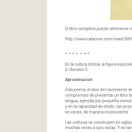
El libro completo puede obtenerse co
http://www.calameo.com/read/00
* * * * * * *
En la cultura Umbra, la figura espiroi
G. Rendón G.
Aproximación
Dokureima, el dios del nacimiento de
compromiso de presentar un libro tes
lengua, ejercida por pequeña comuni
y en la capacidad de olvido, tan pr
en veces, de manera inconsciente.
Las culturas se construyen en siglos,
muchas veces a ojos vistas. Y es tar