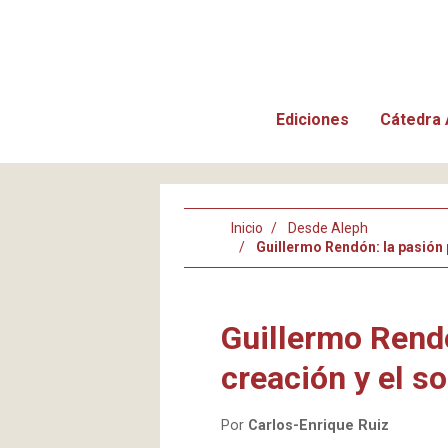
Ediciones
Cátedra 
Inicio
Desde Aleph
Guillermo Rendón: la pasión p
Guillermo Rendó
creación y el so
Por
Carlos-Enrique Ruiz