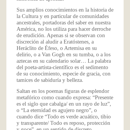
Sus amplios conocimientos en la historia de
la Cultura y en particular de comunidades
ancestrales, portadoras del saber en nuestra
América, no los utiliza para hacer derroche
de erudición. Apenas si se observan con
discreción al aludir a Eratóstenes, a
Heráclito de Éfeso, o Artemisa en su
delirio, o a Van Gogh en su tumba, o a los
aztecas en su calendario solar… La palabra
del poeta-artista-científico es el sedimento
de su conocimiento, especie de gracia, con
tamices de sabiduría y belleza.
Saltan en los poemas figuras de esplendor
metafórico como cuando expresa: “Presente
es el siglo que cabalga/ en un rayo de luz”,
o “La eternidad es agujero negro”, o
cuando dice “Todo es verde acuático, tibio
y transparente/ Todo es reposo, protección
y goce”, en un sentido de discreto