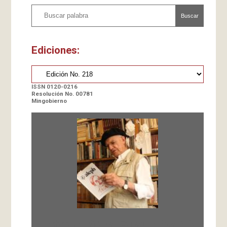
Buscar
Ediciones:
ISSN 0120-0216
Resolución No. 00781
Mingobierno
Fundada en 1966 por Carlos-Enrique Ruiz,