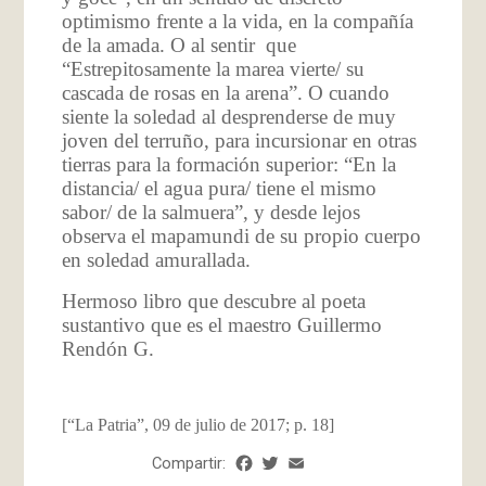
optimismo frente a la vida, en la compañía
de la amada. O al sentir que
“Estrepitosamente la marea vierte/ su
cascada de rosas en la arena”. O cuando
siente la soledad al desprenderse de muy
joven del terruño, para incursionar en otras
tierras para la formación superior: “En la
distancia/ el agua pura/ tiene el mismo
sabor/ de la salmuera”, y desde lejos
observa el mapamundi de su propio cuerpo
en soledad amurallada.
Hermoso libro que descubre al poeta
sustantivo que es el maestro Guillermo
Rendón G.
[“La Patria”, 09 de julio de 2017; p. 18]
Compartir:
Facebook
Twitter
Email
Share