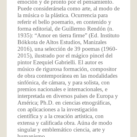
emoción y de pronto por el pensamiento.
Puede considerársela como arte, al modo de
la música o la plástica. Ocurrencia para
referir el bello poemario, en contenido y
forma editorial, de Guillermo Rendón (n.
1935): “Amor en tierra firme” (Ed. Instituto
Bókkota de Altos Estudios, Manizales
2016), una selección de 39 poemas (1960-
2015), ilustrado por el mágico pincel del
pintor Ezequiel Gabrielli. El autor es
músico de rigurosa formación, compositor
de obra contemporánea en las modalidades
sinfónica, de cámara, y para solista, con
premios nacionales e internacionales, e
interpretada en diversos países de Europa y
América; Ph.D. en ciencias etnográficas,
con aplicaciones a la investigación
científica y a la creación artística, con
extensa y calificada obra. Aúna de modo
singular y emblemático ciencia, arte y
humanismo.