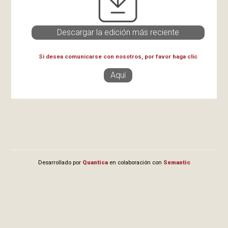
Descargar la edición más reciente
Si desea comunicarse con nosotros, por favor haga clic
Aquí
Desarrollado por
Quantica
en colaboración con
Semantic