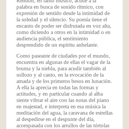
Rendón, en tanto músico, acude a la
palabra en busca de sonido rítmico, con
expresión de sentido desde la intimidad de
la soledad y el silencio. Su poesía tiene el
encanto de poder ser disfrutada en voz alta,
como diciendo a otros en la intimidad o en
audiencia pública, el sentimiento
desprendido de un espíritu anhelante.
Como paseante de ciudades por el mundo,
encuentra en algunas de ellas el vagar de la
bruma y la niebla, para acudir también al
sollozo y al canto, en la evocación de la
amada y de los primeros besos en lunación.
A ella la aprecia en todas las formas y
actitudes, y en particular cuando al alba
siente vibrar el aire con las notas del piano
en majestad, e interpreta en esa música la
meditación del agua, la caravana de estrellas
al despedirse en el despunte del día,
acompasada con los arrullos de las tórtolas