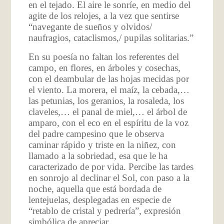
en el tejado. El aire le sonríe, en medio del
agite de los relojes, a la vez que sentirse
“navegante de sueños y olvidos/
naufragios, cataclismos,/ pupilas solitarias.”
En su poesía no faltan los referentes del
campo, en flores, en árboles y cosechas,
con el deambular de las hojas mecidas por
el viento. La morera, el maíz, la cebada,…
las petunias, los geranios, la rosaleda, los
claveles,… el panal de miel,… el árbol de
amparo, con el eco en el espíritu de la voz
del padre campesino que le observa
caminar rápido y triste en la niñez, con
llamado a la sobriedad, esa que le ha
caracterizado de por vida. Percibe las tardes
en sonrojo al declinar el Sol, con paso a la
noche, aquella que está bordada de
lentejuelas, desplegadas en especie de
“retablo de cristal y pedrería”, expresión
simbólica de apreciar.