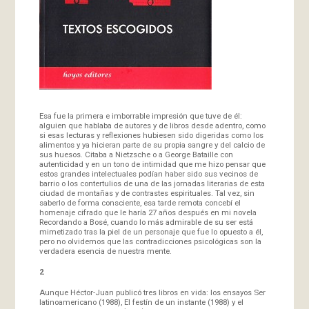
Esa fue la primera e imborrable impresión que tuve de él:
alguien que hablaba de autores y de libros desde adentro, como
si esas lecturas y reflexiones hubiesen sido digeridas como los
alimentos y ya hicieran parte de su propia sangre y del calcio de
sus huesos. Citaba a Nietzsche o a George Bataille con
autenticidad y en un tono de intimidad que me hizo pensar que
estos grandes intelectuales podían haber sido sus vecinos de
barrio o los contertulios de una de las jornadas literarias de esta
ciudad de montañas y de contrastes espirituales. Tal vez, sin
saberlo de forma consciente, esa tarde remota concebí el
homenaje cifrado que le haría 27 años después en mi novela
Recordando a Bosé, cuando lo más admirable de su ser está
mimetizado tras la piel de un personaje que fue lo opuesto a él,
pero no olvidemos que las contradicciones psicológicas son la
verdadera esencia de nuestra mente.
2
Aunque Héctor-Juan publicó tres libros en vida: los ensayos Ser
latinoamericano (1988), El festín de un instante (1988) y el