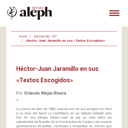
Inicio
Edición No. 157
Héctor-Juan Jaramillo en sus «Textos Escogidos»
Héctor-Juan Jaramillo en sus
«Textos Escogidos»
Por
Orlando Mejía-Rivera
1
Lo conocí en abril de 1982, cuando uno de sus amigos me llevó
a su casa del barrio La Castellana, en un sábado soleado pero
frío. En ese tiempo Héctor-Juan ya era un mito entre los
estudiantes de filosofia de la Universidad de Caldas y las nuevas
generaciones de poetas, novelistas y ensayistas en ciernes que