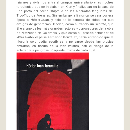
leíamos y vivíamos entre el campus universitario y las noches
turbulentas que se iniciaban en Kien y finalizaban en la casa de
una poeta del barrio Chipre o en las alboradas tangueras del
Tico-Tico de Arenales. Sin embargo, allí nunca se veía por esa
época a Héctor-Juan, y solo se le conocía de oídas por sus
amigos de generación. Decían, como surrando un secreto, que
él era uno de los más grandes lectores y conocedores de la obra
de Nietzsche en Colombia, y que como su amado pensador de
«Otra Parte» el paisa Fernando González, había entendido que la
filosofía sólo podía escribirse y pensarse desde las propias
entrañas, en medio de la vida misma, con el riesgo de la
soledad y la peligrosa búsqueda íntima de cada cual.