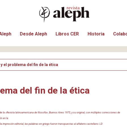
Aleph
Desde Aleph
Libros CER
Historia
Colab
y el problema del fin de la ética
ema del fin de la ética
 la «Revista latinoamericana de filosofía», Buenos Aires 1975, y su original, con múltiples correcciones de
ón en la
a impresión editorial, las palabras en griego fueron transpuestas al alfabeto castellano. LD