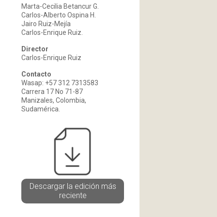
Marta-Cecilia Betancur G.
Carlos-Alberto Ospina H.
Jairo Ruiz-Mejía
Carlos-Enrique Ruiz.
Director
Carlos-Enrique Ruiz
Contacto
Wasap: +57 312 7313583
Carrera 17 No 71-87
Manizales, Colombia,
Sudamérica.
Descargar la edición más
reciente