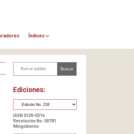
oradores
Índices
Buscar
Ediciones:
ISSN 0120-0216
Resolución No. 00781
Mingobierno