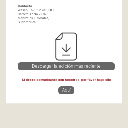
Contacto
Wasap: +57 312 7313583
Carrera 17 No 71-87
Manizales, Colombia,
Sudamérica.
Descargar la edición más reciente
Si desea comunicarse con nosotros, por favor haga clic
Aquí