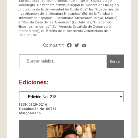
“Libros Letras”, varios números, que dirige en Bogotá Jorge
Consuegra. De manera continua llegan la “Revista de Filología y
Lingüística de la Universidad de Costa Rica”, los “Cuadernos de
Investigación de la Literatura Hispánica” (Ed. de la Fundación
Universitaria Española – Seminario ‘Menéndez Pelayo’, Madrid),
la “Revista Casa de las Américas” (La Habana), “Cuadernos
Hispanoamericanos” (Ed. Agencia Española de Cooperación
Internacional), el “Boletín de la Academia Colombiana de la
Lengua”, etc.
Compartir:
Facebook
Twitter
Email
Share
Buscar
Ediciones:
ISSN 0120-0216
Resolución No. 00781
Mingobierno