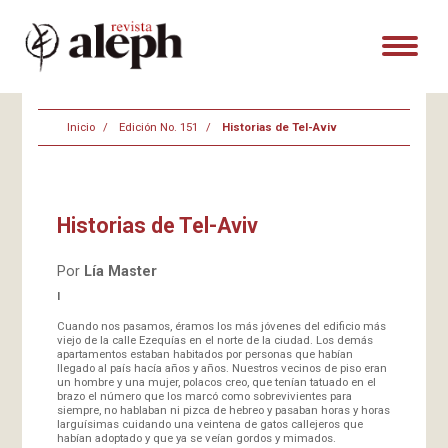
Inicio
Edición No. 151
Historias de Tel-Aviv
Historias de Tel-Aviv
Por
Lía Master
I
Cuando nos pasamos, éramos los más jóvenes del edificio más
viejo de la calle Ezequías en el norte de la ciudad. Los demás
apartamentos estaban habitados por personas que habían
llegado al país hacía años y años. Nuestros vecinos de piso eran
un hombre y una mujer, polacos creo, que tenían tatuado en el
brazo el número que los marcó como sobrevivientes para
siempre, no hablaban ni pizca de hebreo y pasaban horas y horas
larguísimas cuidando una veintena de gatos callejeros que
habían adoptado y que ya se veían gordos y mimados.