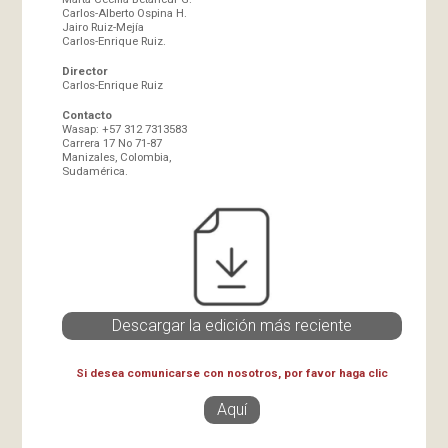
Carlos-Alberto Ospina H.
Jairo Ruiz-Mejía
Carlos-Enrique Ruiz.
Director
Carlos-Enrique Ruiz
Contacto
Wasap: +57 312 7313583
Carrera 17 No 71-87
Manizales, Colombia,
Sudamérica.
Descargar la edición más reciente
Si desea comunicarse con nosotros, por favor haga clic
Aquí