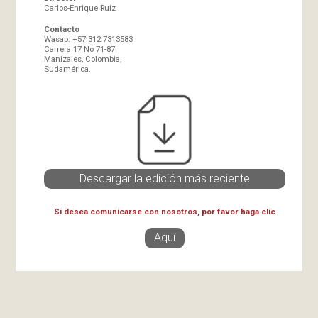
Carlos-Enrique Ruiz
Contacto
Wasap: +57 312 7313583
Carrera 17 No 71-87
Manizales, Colombia,
Sudamérica.
Descargar la edición más reciente
Si desea comunicarse con nosotros, por favor haga clic
Aquí