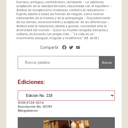
humano, ambiguo, contradictorio, cambiante – La sabiduría,
aceptación de la realidad terrestre, relacionada con el equilibrio –
Actitud de escepticismo moderado, contrario al radicalismo –
Espíritu abierto a todas las formas de religión, como hechos
interesantes de la historia y de la antropología – Descubrimiento
de los demás, reconocimiento y aceptación de las diferencias –
Actitud ante la naturaleza, abierta y gozosa; curiosidad ante la
diversidad del mundo – Quiso su muerte recogida, tranquila y
solitaria, de acuerdo con propia vida – “La vida es un
movimiento desigual, irregular y multiforme.” (M. de M.)
Compartir:
Facebook
Twitter
Email
Share
Buscar
Ediciones:
ISSN 0120-0216
Resolución No. 00781
Mingobierno