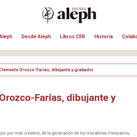
Aleph
Desde Aleph
Libros CER
Historia
Colab
Clemente Orozco-Farías, dibujante y grabador
rozco-Farías, dibujante y
or, por más creativo, de la generación de los muralistas mexicanos,