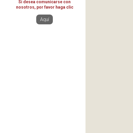
Si desea comunicarse con
nosotros, por favor haga clic
Aquí