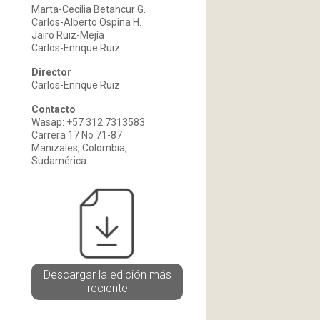
Marta-Cecilia Betancur G.
Carlos-Alberto Ospina H.
Jairo Ruiz-Mejía
Carlos-Enrique Ruiz.
Director
Carlos-Enrique Ruiz
Contacto
Wasap: +57 312 7313583
Carrera 17 No 71-87
Manizales, Colombia,
Sudamérica.
Descargar la edición más
reciente