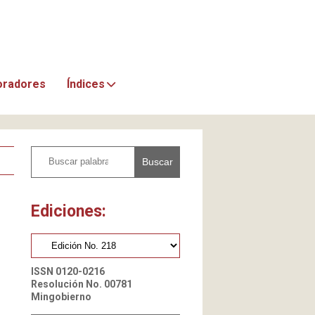
oradores
Índices
Buscar
Ediciones:
ISSN 0120-0216
Resolución No. 00781
Mingobierno