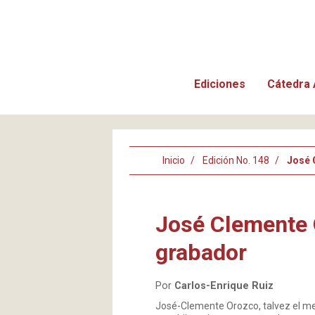
Ediciones
Cátedra 
Inicio
Edición No. 148
José 
José Clemente O
grabador
Por
Carlos-Enrique Ruiz
José-Clemente Orozco, talvez el mej