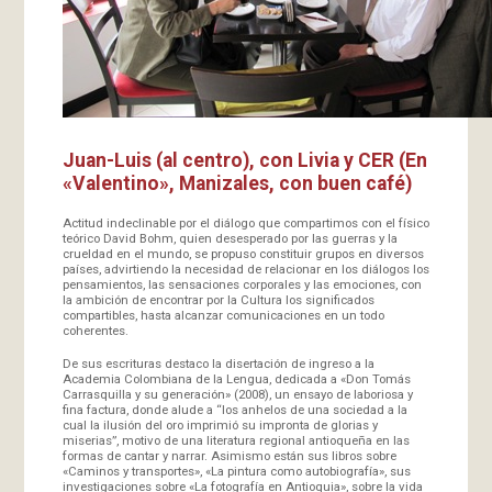
Juan-Luis (al centro), con Livia y CER (En
«Valentino», Manizales, con buen café)
Actitud indeclinable por el diálogo que compartimos con el físico
teórico David Bohm, quien desesperado por las guerras y la
crueldad en el mundo, se propuso constituir grupos en diversos
países, advirtiendo la necesidad de relacionar en los diálogos los
pensamientos, las sensaciones corporales y las emociones, con
la ambición de encontrar por la Cultura los significados
compartibles, hasta alcanzar comunicaciones en un todo
coherentes.
De sus escrituras destaco la disertación de ingreso a la
Academia Colombiana de la Lengua, dedicada a «Don Tomás
Carrasquilla y su generación» (2008), un ensayo de laboriosa y
fina factura, donde alude a “los anhelos de una sociedad a la
cual la ilusión del oro imprimió su impronta de glorias y
miserias”, motivo de una literatura regional antioqueña en las
formas de cantar y narrar. Asimismo están sus libros sobre
«Caminos y transportes», «La pintura como autobiografía», sus
investigaciones sobre «La fotografía en Antioquia», sobre la vida