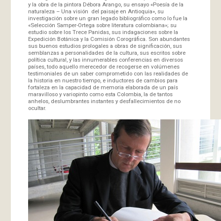
y la obra de la pintora Débora Arango, su ensayo «Poesía de la
naturaleza – Una visión del paisaje en Antioquia», su
investigación sobre un gran legado bibliográfico como lo fue la
«Selección Samper-Ortega sobre literatura colombiana»; su
estudio sobre los Trece Panidas, sus indagaciones sobre la
Expedición Botánica y la Comisión Corográfica. Son abundantes
sus buenos estudios prologales a obras de significación, sus
semblanzas a personalidades de la cultura, sus escritos sobre
política cultural, y las innumerables conferencias en diversos
países, todo aquello merecedor de recogerse en volúmenes
testimoniales de un saber comprometido con las realidades de
la historia en nuestro tiempo, e inductores de cambios para
fortaleza en la capacidad de memoria elaborada de un país
maravilloso y variopinto como esta Colombia, la de tantos
anhelos, deslumbrantes instantes y desfallecimientos de no
ocultar.