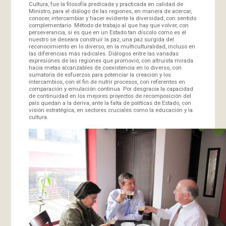
Cultura, fue la filosofía predicada y practicada en calidad de
Ministro, para el diálogo de las regiones, en manera de acercar,
conocer, intercambiar y hacer evidente la diversidad, con sentido
complementario. Método de trabajo al que hay que volver, con
perseverancia, si es que en un Estado tan díscolo como es el
nuestro se deseara construir la paz, una paz surgida del
reconocimiento en lo diverso, en la multiculturalidad, incluso en
las diferencias más radicales. Diálogos entre las variadas
expresiones de las regiones que promovió, con altruista mirada
hacia metas alcanzables de coexistencia en lo diverso, con
sumatoria de esfuerzos para potenciar la creación y los
intercambios, con el fin de nutrir procesos, con referentes en
comparación y emulación continua. Por desgracia la capacidad
de continuidad en los mejores proyectos de recomposición del
país quedan a la deriva, ante la falta de políticas de Estado, con
visión estratégica, en sectores cruciales como la educación y la
cultura.