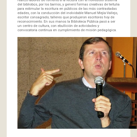
del bibliobús, por los barrios, y generó formas creativas de tertulia
para estimular la escritura en públicos de las más contrastadas
edades, con la conducción del inolvidable Manuel Mejía-Vallejo,
escritor consagrado; talleres que produjeron escritores hoy de
reconocimiento. En sus manos la Biblioteca Pública pasó a ser
un centro de cultura, con ebullición de actividades y
convocatoria continua en cumplimiento de misión pedagógica.