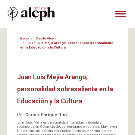
Inicio
Desde Aleph
Juan Luis Mejía Arango, personalidad sobresaliente
en la Educación y la Cultura
Juan Luis Mejía Arango,
personalidad sobresaliente en la
Educación y la Cultura
Por
Carlos-Enrique Ruiz
Juan Luis Mejía es personalidad intelectual valorada y
reconocida en Colombia desde temprano en su vida. Muy joven
fue director de la Biblioteca Pública Piloto de Medellín, donde
realizó labores de fomento a la lectura con el novedoso sistema