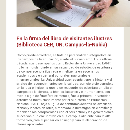
En la firma del libro de visitantes ilustres
(Biblioteca CER, UN, Campus-la-Nubia)
Como puede advertirse, se trata de personalidad integradora en
los campos de la educación, el arte, el humanismo. En la última
década, sus desempeños como Rector de la Universidad EAFIT,
no lo han distanciado en su capacidad de estudio, de escritura y
de comparecencia ilustrada e inteligente en escenarios
académicos y en general culturales, nacionales e
internacionales. La Universidad que regenta tiene la historia y el
arraigo de reconocimientos por la calidad, con ejercicio completo
en la idea primigenia que le corresponde, de cobertura amplia en
campos de la ciencia, la técnica, las artes y el humanismo, con
medio siglo de fructífera existencia, fue la primera universidad
acreditada institucionalmente por el Ministerio de Educación
Nacional. EAFIT bajo su guía de continuos aciertos ha ampliado
ofertas y labores en artes, cimentado la investigación científica y
redoblado los compromisos con el país actual y las generaciones
sucesivas que encuentran en sus campus aliciente para la alta
formación, para el pensar en sosiego y para la elaboración de
planes apropiados.