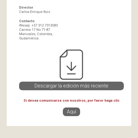
Director
Carlos-Enrique Ruiz
Contacto
Wasap: +57 312 7313583
Carrera 17 No 71-87
Manizales, Colombia,
Sudamérica.
Descargar la edición más reciente
Si desea comunicarse con nosotros, por favor haga clic
Aquí