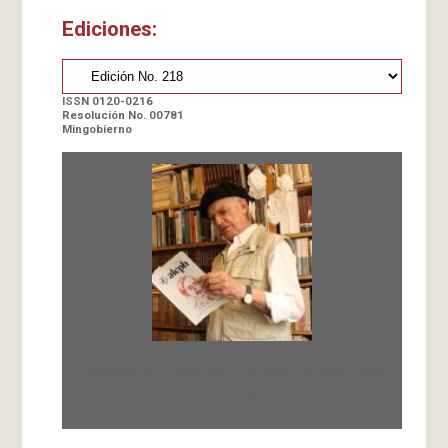
Ediciones:
ISSN 0120-0216
Resolución No. 00781
Mingobierno
Fundada en 1966 por Carlos-Enrique Ruiz,
Director