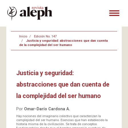
Inicio
Edición No. 147
Justicia y seguridad: abstracciones que dan cuenta
de la complejidad del ser humano
Justicia y seguridad:
abstracciones que dan cuenta de
la complejidad del ser humano
Por
Omar-Darío Cardona A.
Hay nociones del imaginario colectivo que caracterizan la
complejidad del ser humano. Esencias que han establecido la
historia misma de la civilización. Se trata de conceptos
fundamentales desde que el hombre empezó la aventura de