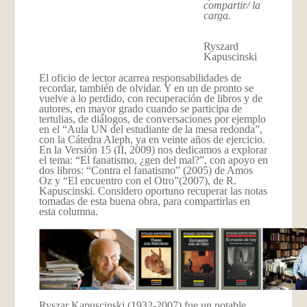
compartir/ la
carga.
Ryszard
Kapuscinski
El oficio de lector acarrea responsabilidades de
recordar, también de olvidar. Y en un de pronto se
vuelve a lo perdido, con recuperación de libros y de
autores, en mayor grado cuando se participa de
tertulias, de diálogos, de conversaciones por ejemplo
en el “Aula UN del estudiante de la mesa redonda”,
con la Cátedra Aleph, ya en veinte años de ejercicio.
En la Versión 15 (II, 2009) nos dedicamos a explorar
el tema: “El fanatismo, ¿gen del mal?”, con apoyo en
dos libros: “Contra el fanatismo” (2005) de Amos
Oz y “El encuentro con el Otro”(2007), de R.
Kapuscinski. Considero oportuno recuperar las notas
tomadas de esta buena obra, para compartirlas en
esta columna.
Ryszar Kapuscinski (1932-2007) fue un notable