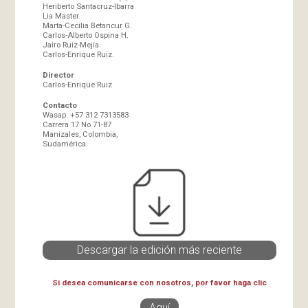
Heriberto Santacruz-Ibarra
Lia Master
Marta-Cecilia Betancur G.
Carlos-Alberto Ospina H.
Jairo Ruiz-Mejía
Carlos-Enrique Ruiz.
Director
Carlos-Enrique Ruiz
Contacto
Wasap: +57 312 7313583
Carrera 17 No 71-87
Manizales, Colombia,
Sudamérica.
Descargar la edición más reciente
Si desea comunicarse con nosotros, por favor haga clic
Aquí