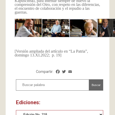
Kapuscinski, para intentar siempre de nuevo la
comprensión del Otro, con respeto en las diferencias,
el encuentro de colaboración y el repudio a las
guerras.
[Versión ampliada del artículo en “La Patria”,
domingo 13.XI.2022; p. 19]
Compartir:
Facebook
Twitter
Email
Share
Buscar
Ediciones: