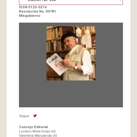
ISSN 0120-0216
Resolución No. 00781
Mingobierno
Fundada en 1966 por Carlos-Enrique Ruiz,
Director
Seguir:
Consejo Editorial
Luciano Mora-Osejo (א)
Valentina Marulanda (א)