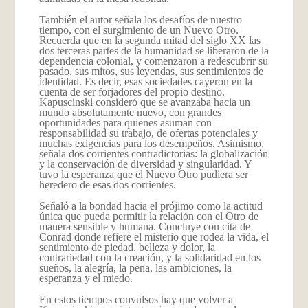
También el autor señala los desafíos de nuestro
tiempo, con el surgimiento de un Nuevo Otro.
Recuerda que en la segunda mitad del siglo XX las
dos terceras partes de la humanidad se liberaron de la
dependencia colonial, y comenzaron a redescubrir su
pasado, sus mitos, sus leyendas, sus sentimientos de
identidad. Es decir, esas sociedades cayeron en la
cuenta de ser forjadores del propio destino.
Kapuscinski consideró que se avanzaba hacia un
mundo absolutamente nuevo, con grandes
oportunidades para quienes asuman con
responsabilidad su trabajo, de ofertas potenciales y
muchas exigencias para los desempeños. Asimismo,
señala dos corrientes contradictorias: la globalización
y la conservación de diversidad y singularidad. Y
tuvo la esperanza que el Nuevo Otro pudiera ser
heredero de esas dos corrientes.
Señaló a la bondad hacia el prójimo como la actitud
única que pueda permitir la relación con el Otro de
manera sensible y humana. Concluye con cita de
Conrad donde refiere el misterio que rodea la vida, el
sentimiento de piedad, belleza y dolor, la
contrariedad con la creación, y la solidaridad en los
sueños, la alegría, la pena, las ambiciones, la
esperanza y el miedo.
En estos tiempos convulsos hay que volver a