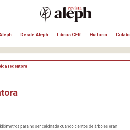
Aleph
Desde Aleph
Libros CER
Historia
Colab
bida redentora
tora
lómetros para no ser calcinada cuando cientos de árboles eran