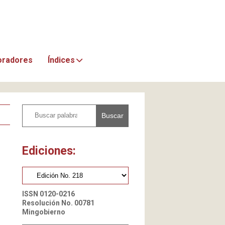
oradores
Índices
Buscar
Ediciones:
ISSN 0120-0216
Resolución No. 00781
Mingobierno