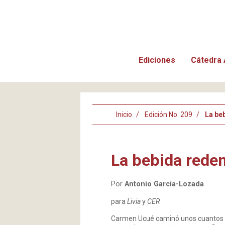
Ediciones
Cátedra 
Inicio
Edición No. 209
La be
La bebida reden
Por
Antonio García-Lozada
para
Livia
y
CER
Carmen Ucué caminó unos cuantos ki