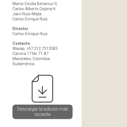
Marta-Cecilia Betancur G.
Carlos-Alberto Ospina H.
Jairo Ruiz-Mejía
Carlos-Enrique Ruiz.
Director
Carlos-Enrique Ruiz
Contacto
Wasap: +57 312 7313583
Carrera 17 No 71-87
Manizales, Colombia,
Sudamérica.
Descargar la edición más
reciente