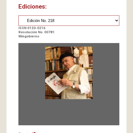
Ediciones:
ISSN 0120-0216
Resolución No. 00781
Mingobierno
Fundada en 1966 por Carlos-Enrique Ruiz,
Director