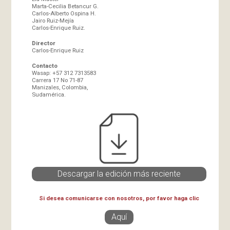
Marta-Cecilia Betancur G.
Carlos-Alberto Ospina H.
Jairo Ruiz-Mejía
Carlos-Enrique Ruiz.
Director
Carlos-Enrique Ruiz
Contacto
Wasap: +57 312 7313583
Carrera 17 No 71-87
Manizales, Colombia,
Sudamérica.
Descargar la edición más reciente
Si desea comunicarse con nosotros, por favor haga clic
Aquí