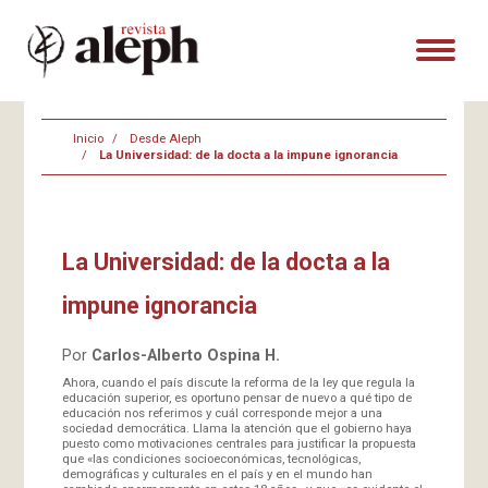
Inicio
Desde Aleph
La Universidad: de la docta a la impune ignorancia
La Universidad: de la docta a la
impune ignorancia
Por
Carlos-Alberto Ospina H.
Ahora, cuando el país discute la reforma de la ley que regula la
educación superior, es oportuno pensar de nuevo a qué tipo de
educación nos referimos y cuál corresponde mejor a una
sociedad democrática. Llama la atención que el gobierno haya
puesto como motivaciones centrales para justificar la propuesta
que «las condiciones socioeconómicas, tecnológicas,
demográficas y culturales en el país y en el mundo han