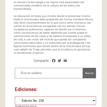
la ciencia y la tecnología y los logros más perdurables del
conocimiento científico, de la cultura, de las artes y las
humanidades.
La educación en todos sus niveles desde el preescolar mismo
hasta la Universidad debe propender por formar hombres felices,
vale decir, reconociéndose en lo que como seres humanos van
siendo en la existencia compartida con los demás; formar
ciudadanos autónomos, capaces de decidir por sí mismos,
como consecuencia de haber elaborado por cuenta propia el
conocimiento de las cosas y de haberlo incorporado a un estilo
de vida, a una visión del mundo que pueda ser compartido
como bueno para todos y no seducidos por la propaganda y las
figuras luminosas que desde dentro de la Universidad de hoy,
cual caballo de Troya, permiten que la incultura y la ignorancia
se enseñoreen impunes.
Compartir:
Facebook
Twitter
Email
Share
Buscar
Ediciones:
ISSN 0120-0216