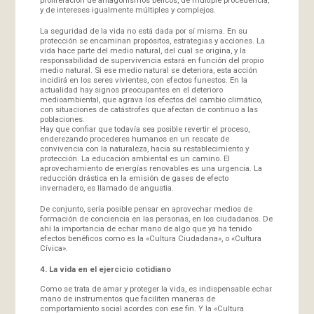
y de intereses igualmente múltiples y complejos.
La seguridad de la vida no está dada por sí misma. En su
protección se encaminan propósitos, estrategias y acciones. La
vida hace parte del medio natural, del cual se origina, y la
responsabilidad de supervivencia estará en función del propio
medio natural. Si ese medio natural se deteriora, esta acción
incidirá en los seres vivientes, con efectos funestos. En la
actualidad hay signos preocupantes en el deterioro
medioambiental, que agrava los efectos del cambio climático,
con situaciones de catástrofes que afectan de continuo a las
poblaciones.
Hay que confiar que todavía sea posible revertir el proceso,
enderezando procederes humanos en un rescate de
convivencia con la naturaleza, hacia su restablecimiento y
protección. La educación ambiental es un camino. El
aprovechamiento de energías renovables es una urgencia. La
reducción drástica en la emisión de gases de efecto
invernadero, es llamado de angustia.
De conjunto, sería posible pensar en aprovechar medios de
formación de conciencia en las personas, en los ciudadanos. De
ahí la importancia de echar mano de algo que ya ha tenido
efectos benéficos como es la «Cultura Ciudadana», o «Cultura
Cívica».
4. La vida en el ejercicio cotidiano
Como se trata de amar y proteger la vida, es indispensable echar
mano de instrumentos que faciliten maneras de
comportamiento social acordes con ese fin. Y la «Cultura