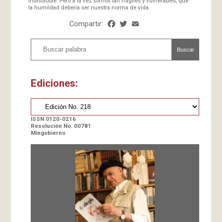
indisoluble. Pero a la vez somos tan frágiles y vulnerables, que
la humildad debería ser nuestra norma de vida.
Compartir:
Facebook
Twitter
Email
Share
Buscar
Ediciones:
ISSN 0120-0216
Resolución No. 00781
Mingobierno