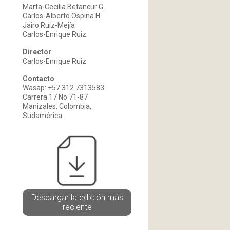
Marta-Cecilia Betancur G.
Carlos-Alberto Ospina H.
Jairo Ruiz-Mejía
Carlos-Enrique Ruiz.
Director
Carlos-Enrique Ruiz
Contacto
Wasap: +57 312 7313583
Carrera 17 No 71-87
Manizales, Colombia,
Sudamérica.
Descargar la edición más
reciente