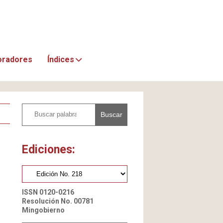
oradores
Índices
Buscar
Ediciones:
ISSN 0120-0216
Resolución No. 00781
Mingobierno