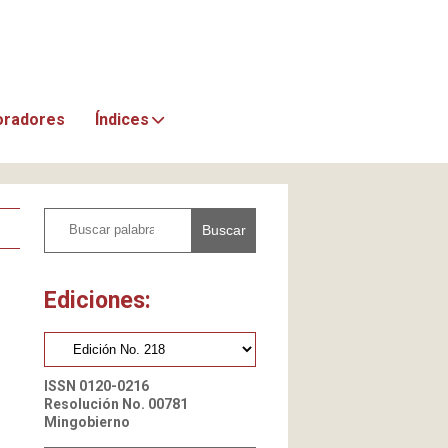
oradores
Índices
Buscar
Ediciones:
ISSN 0120-0216
Resolución No. 00781
Mingobierno