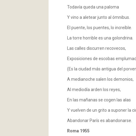
Todavía queda una paloma
Y vino a aletear junto al ómnibus.
El puente, los puentes, lo increíble.
La torre horrible es una golondrina.
Las calles discurren recovecos,
Exposiciones de escobas emplumad
(Es la ciudad más antigua del porveni
A medianoche salen los demonios,
Al mediodía arden los reyes,
En las mañanas se cogen las alas
Y vuelven de un grito a suponer la c
Abandonar París es abandonarse.
Roma 1955