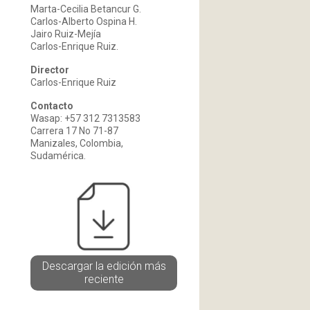
Marta-Cecilia Betancur G.
Carlos-Alberto Ospina H.
Jairo Ruiz-Mejía
Carlos-Enrique Ruiz.
Director
Carlos-Enrique Ruiz
Contacto
Wasap: +57 312 7313583
Carrera 17 No 71-87
Manizales, Colombia,
Sudamérica.
Descargar la edición más
reciente