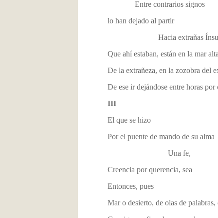
Entre contrarios signos
lo han dejado al partir
Hacia extrañas Ínsul
Que ahí estaban, están en la mar alt
De la extrañeza, en la zozobra del 
De ese ir dejándose entre horas por
III
El que se hizo
Por el puente de mando de su alma
Una fe,
Creencia por querencia, sea
Entonces, pues
Mar o desierto, de olas de palabras,