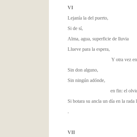
VI
Lejanía la del puerto,
Si de sí,
Alma, agua, superficie de lluvia
Llueve para la espera,
Y otra vez en su 
Sin don alguno,
Sin ningún adónde,
en fin: el olvido se
Si botara su ancla un día en la rada 
.
VII