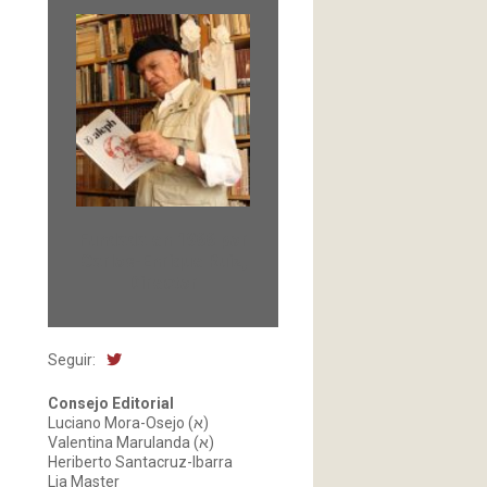
Fundada en 1966 por
Carlos-Enrique Ruiz,
Director
Seguir:
Consejo Editorial
Luciano Mora-Osejo (א)
Valentina Marulanda (א)
Heriberto Santacruz-Ibarra
Lia Master