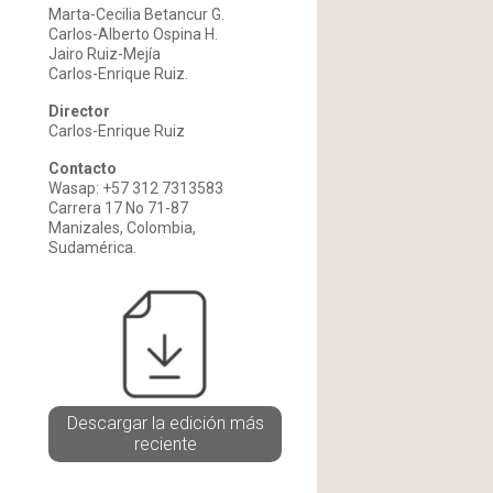
Marta-Cecilia Betancur G.
Carlos-Alberto Ospina H.
Jairo Ruiz-Mejía
Carlos-Enrique Ruiz.
Director
Carlos-Enrique Ruiz
Contacto
Wasap: +57 312 7313583
Carrera 17 No 71-87
Manizales, Colombia,
Sudamérica.
Descargar la edición más
reciente