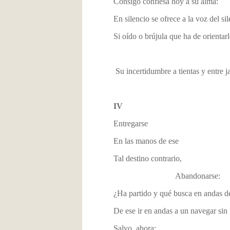
Consigo confiesa hoy a su alma:
En silencio se ofrece a la voz del sil
Si oído o brújula que ha de orientar
Ser
Su incertidumbre a tientas y entre 
IV
Entregarse
En las manos de ese
Tal destino contrario,
Abandonarse:
¿Ha partido y qué busca en andas de
De ese ir en andas a un navegar sin
Salvo, ahora: