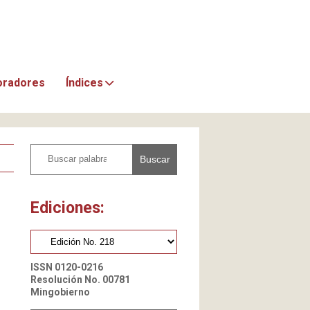
oradores
Índices
Buscar
Ediciones:
ISSN 0120-0216
Resolución No. 00781
Mingobierno