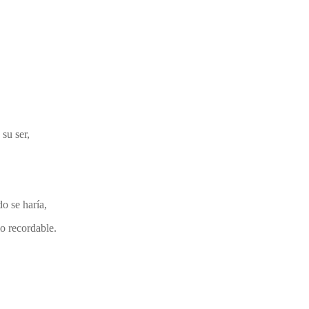
ser,
 haría,
lo recordable.