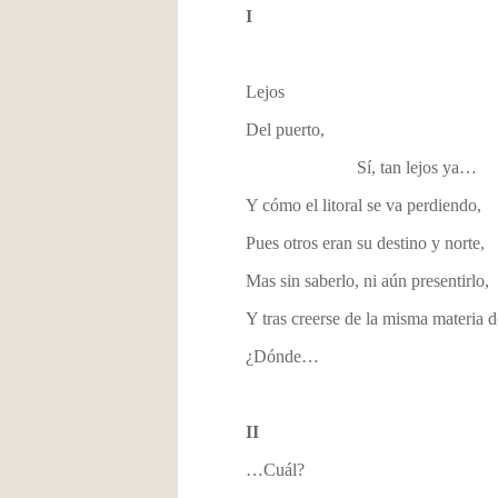
I
Lejos
Del puerto,
Sí, tan lejos ya…
Y cómo el litoral se va perdiendo,
Pues otros eran su destino y norte,
Mas sin saberlo, ni aún presentirlo,
Y tras creerse de la misma materia d
¿Dónde…
II
…Cuál?