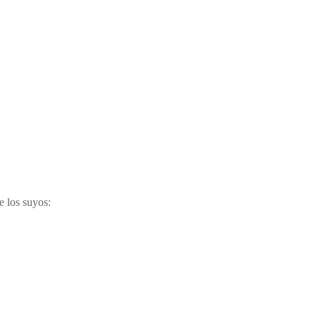
e los suyos: