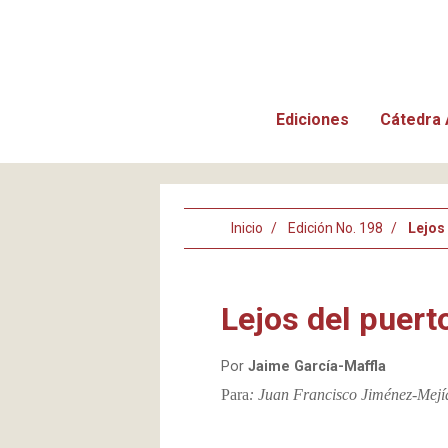
Ediciones
Cátedra 
Inicio
Edición No. 198
Lejos
Lejos del puert
Por
Jaime García-Maffla
Para
: Juan Francisco Jiménez-Mejí