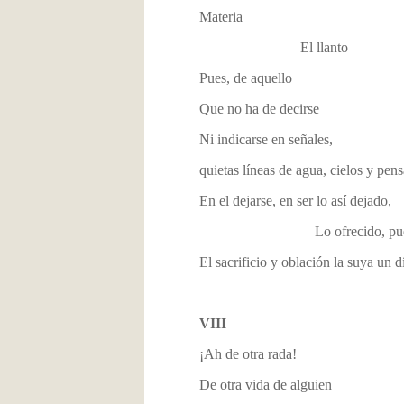
Materia
El llanto
Pues, de aquello
Que no ha de decirse
Ni indicarse en señales,
quietas líneas de agua, cielos y pe
En el dejarse, en ser lo así dejado,
Lo ofrecido, pues apa
El sacrificio y oblación la suya un
VIII
¡Ah de otra rada!
De otra vida de alguien