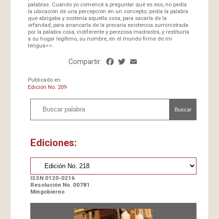
palabras. Cuando yo comencé a preguntar qué es eso, no pedía
la ubicación de una percepción en un concepto; pedía la palabra
que abrigaba y sostenía aquella cosa, para sacarla de la
orfandad, para arrancarla de la precaria existencia suministrada
por la palabra cosa, indiferente y perezosa madrastra, y restituirla
a su hogar legítimo, su nombre, en el mundo firme de mi
lengua>>.
Compartir:
Facebook
Twitter
Email
Share
Publicado en
Edición No. 209
Buscar
Ediciones:
ISSN 0120-0216
Resolución No. 00781
Mingobierno