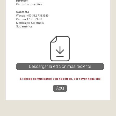
Director
Carlos-Enrique Ruiz
Contacto
Wasap: +57 312 7313583
Carrera 17 No 71-87
Manizales, Colombia,
Sudamérica.
Descargar la edición más reciente
Si desea comunicarse con nosotros, por favor haga clic
Aquí